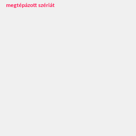
megtépázott szériát