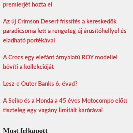
premierjét hozta el
Az új Crimson Desert frissítés a kereskedők
paradicsoma lett a rengeteg új árusítóhellyel és
eladható portékával
A Crocs egy elefánt árnyalatú ROY modellel
bővíti a kollekcióját
Lesz-e Outer Banks 6. évad?
A Seiko és a Honda a 45 éves Motocompo előtt
tiszteleg egy vagány limitált karórával
Most felkapott