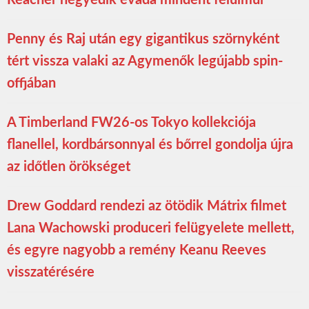
Penny és Raj után egy gigantikus szörnyként
tért vissza valaki az Agymenők legújabb spin-
offjában
A Timberland FW26-os Tokyo kollekciója
flanellel, kordbársonnyal és bőrrel gondolja újra
az időtlen örökséget
Drew Goddard rendezi az ötödik Mátrix filmet
Lana Wachowski produceri felügyelete mellett,
és egyre nagyobb a remény Keanu Reeves
visszatérésére