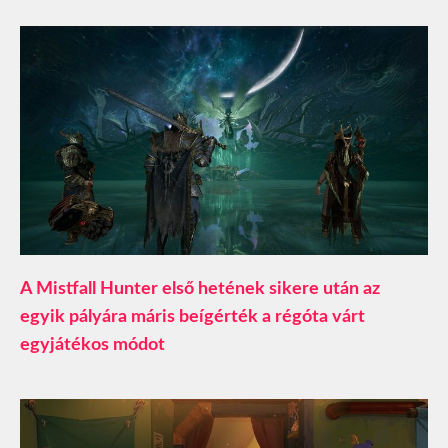
A Mistfall Hunter első hetének sikere után az
egyik pályára máris beígérték a régóta várt
egyjátékos módot