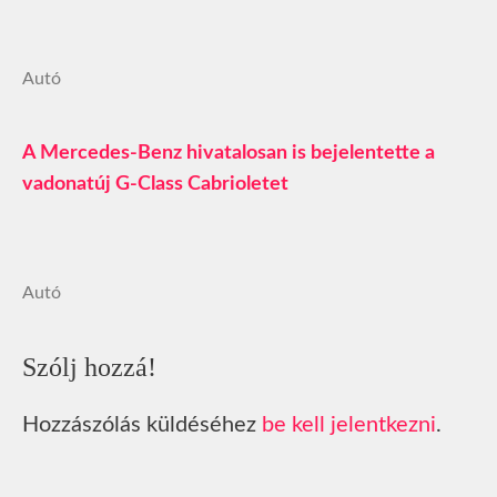
Autó
A Mercedes-Benz hivatalosan is bejelentette a
vadonatúj G-Class Cabrioletet
Autó
Szólj hozzá!
Hozzászólás küldéséhez
be kell jelentkezni
.