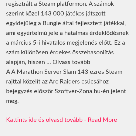
regisztrált a Steam platformon. A számok
szerint közel 143 000 játékos játszott
egyidejűleg a Bungie által fejlesztett játékkal,
ami egyértelmű jele a hatalmas érdeklődésnek
a március 5-i hivatalos megjelenés előtt. Ez a
szám különösen érdekes összehasonlítás
alapján, hiszen … Olvass tovább
A A Marathon Server Slam 143 ezres Steam
rajttal közelít az Arc Raiders csúcsához
bejegyzés először Szoftver-Zona.hu-én jelent
meg.
Read More