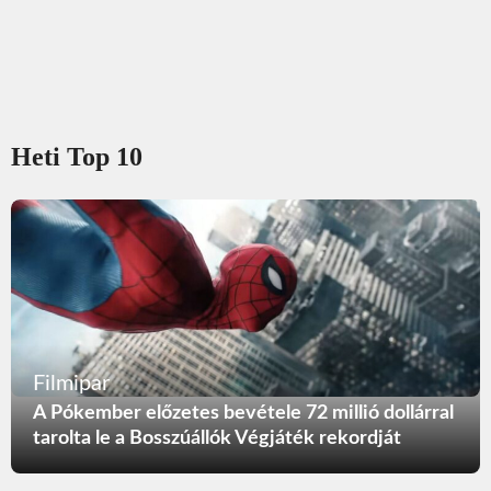
Heti Top 10
Filmipar
A Pókember előzetes bevétele 72 millió dollárral
tarolta le a Bosszúállók Végjáték rekordját