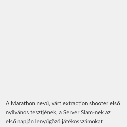
A Marathon nevű, várt extraction shooter első
nyilvános tesztjének, a Server Slam-nek az
első napján lenyűgöző játékosszámokat