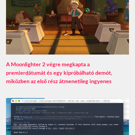
A Moonlighter 2 végre megkapta a
premierdátumát és egy kipróbálható demót,
miközben az első rész átmenetileg ingyenes