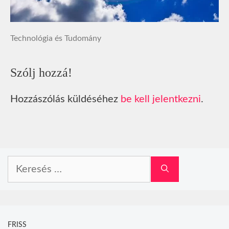
Technológia és Tudomány
Szólj hozzá!
Hozzászólás küldéséhez
be kell jelentkezni
.
Keresés:
FRISS