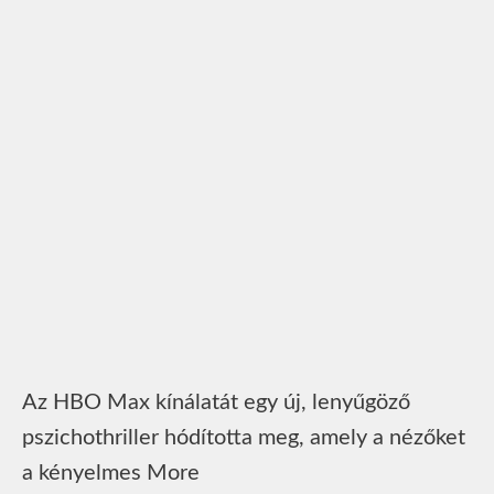
Az HBO Max kínálatát egy új, lenyűgöző
pszichothriller hódította meg, amely a nézőket
a kényelmes More