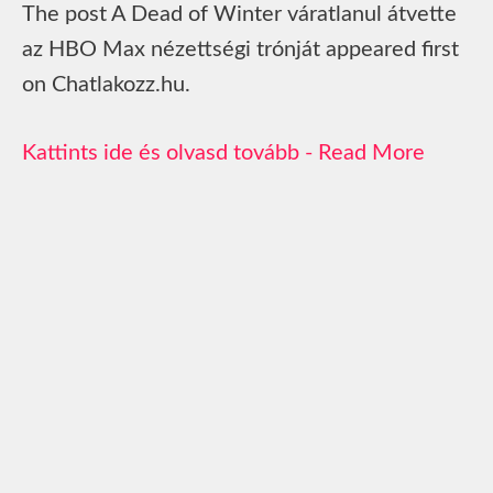
The post A Dead of Winter váratlanul átvette
az HBO Max nézettségi trónját appeared first
on Chatlakozz.hu.
Read More