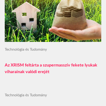
Technológia és Tudomány
Az XRISM feltárta a szupermasszív fekete lyukak
viharainak valódi erejét
Technológia és Tudomány