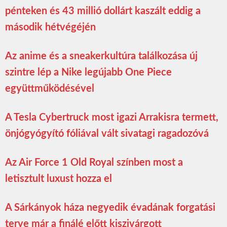
pénteken és 43 millió dollárt kaszált eddig a
második hétvégéjén
Az anime és a sneakerkultúra találkozása új
szintre lép a Nike legújabb One Piece
együttműködésével
A Tesla Cybertruck most igazi Arrakisra termett,
önjógyógyító fóliával vált sivatagi ragadozóvá
Az Air Force 1 Old Royal színben most a
letisztult luxust hozza el
A Sárkányok háza negyedik évadának forgatási
terve már a finálé előtt kiszivárgott