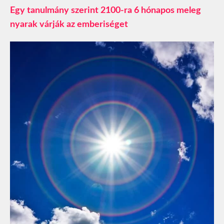
Egy tanulmány szerint 2100-ra 6 hónapos meleg
nyarak várják az emberiséget