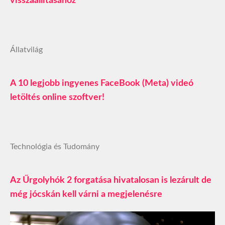
visszaállításához
Állatvilág
A 10 legjobb ingyenes FaceBook (Meta) videó
letöltés online szoftver!
Technológia és Tudomány
Az Űrgolyhók 2 forgatása hivatalosan is lezárult de
még jócskán kell várni a megjelenésre