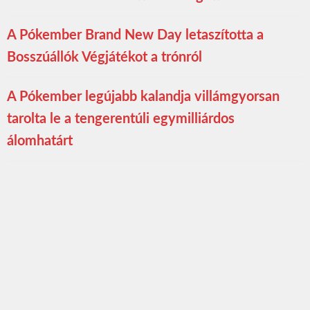
A Pókember Brand New Day letaszította a
Bosszúállók Végjátékot a trónról
A Pókember legújabb kalandja villámgyorsan
tarolta le a tengerentúli egymilliárdos
álomhatárt