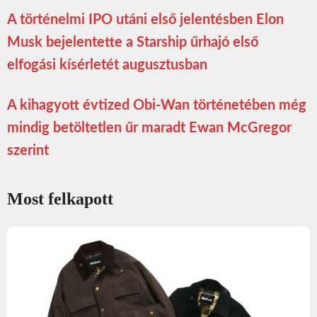
A történelmi IPO utáni első jelentésben Elon
Musk bejelentette a Starship űrhajó első
elfogási kísérletét augusztusban
A kihagyott évtized Obi-Wan történetében még
mindig betöltetlen űr maradt Ewan McGregor
szerint
Most felkapott