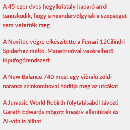
A 45 ezer éves hegyikristály kaparó arról
tanúskodik, hogy a neandervölgyiek a szépséget
sem vetették meg
A Novitec végre elkészítette a Ferrari 12Cilindri
Spiderhez méltó, Manettinóval vezérelhető
kipufogórendszert
A New Balance 740 most egy vibráló zöld-
narancs színkombóval hódítja meg az utcákat
A Jurassic World Rebirth folytatásából távozó
Gareth Edwards mögött kreatív ellentétek és
AI-vita is állhat