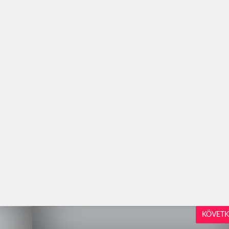
KÖVETK