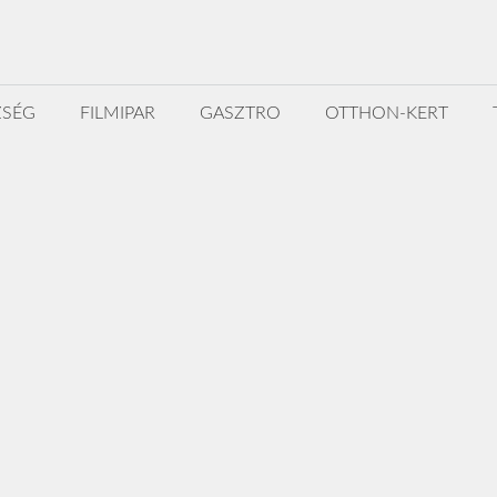
ZSÉG
FILMIPAR
GASZTRO
OTTHON-KERT