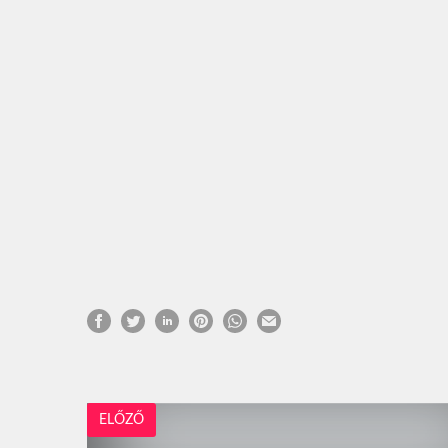
ELŐZŐ