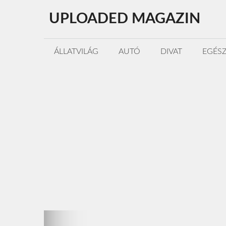
Kilépés
UPLOADED MAGAZIN
a
tartalomba
ÁLLATVILÁG
AUTÓ
DIVAT
EGÉS