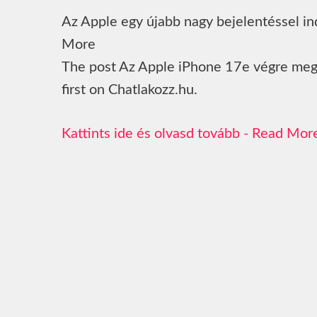
Az Apple egy újabb nagy bejelentéssel in
More
The post Az Apple iPhone 17e végre meg
first on Chatlakozz.hu.
Read Mor