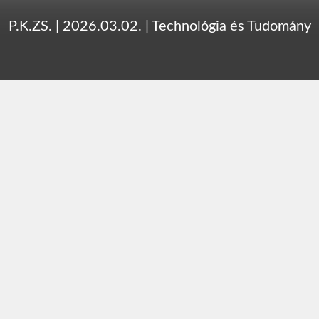
P.K.ZS.
|
2026.03.02.
|
Technológia és Tudomány