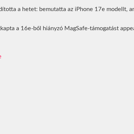
dította a hetet: bemutatta az iPhone 17e modellt, 
kapta a 16e-ből hiányzó MagSafe-támogatást appe
e