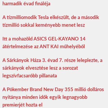
harmadik évad fináléja
A tízmilliomodik Tesla elkészült, de a második
tízmillió sokkal keményebb menet lesz
Itt a mohazöld ASICS GEL-KAYANO 14
átértelmezése az ANT KAI műhelyéből
A Sárkányok Háza 3. évad 7. része leleplezte, a
sárkányok elvesztése lesz a sorozat
legszívfacsaróbb pillanata
A Pókember Brand New Day 355 millió dolláros
nyitánya minden idők egyik legnagyobb
premierjét hozta el