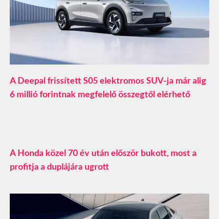
A Deepal frissített S05 elektromos SUV-ja már alig
6 millió forintnak megfelelő összegtől elérhető
A Honda közel 70 év után először bukott, most a
profitja a duplájára ugrott