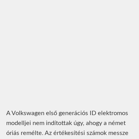
A Volkswagen első generációs ID elektromos
modelljei nem indítottak úgy, ahogy a német
óriás remélte. Az értékesítési számok messze