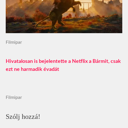
Filmipar
Hivatalosan is bejelentette a Netflix a Bármit, csak
ezt ne harmadik évadát
Filmipar
Szólj hozzá!