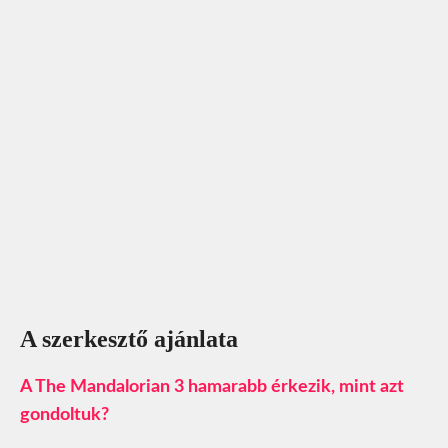
A szerkesztő ajánlata
A The Mandalorian 3 hamarabb érkezik, mint azt
gondoltuk?