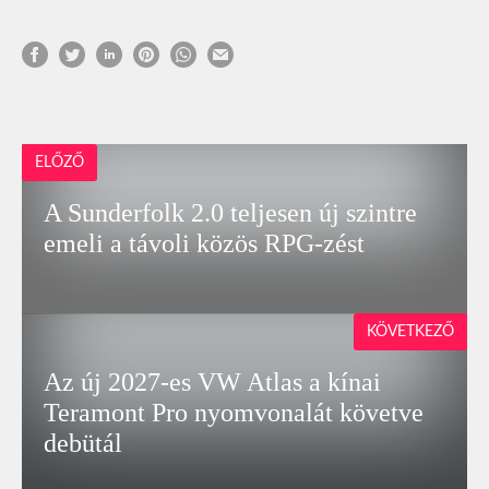
ELŐZŐ
A Sunderfolk 2.0 teljesen új szintre
emeli a távoli közös RPG‑zést
KÖVETKEZŐ
Az új 2027-es VW Atlas a kínai
Teramont Pro nyomvonalát követve
debütál