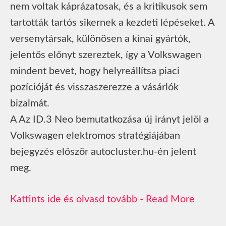
nem voltak káprázatosak, és a kritikusok sem
tartották tartós sikernek a kezdeti lépéseket. A
versenytársak, különösen a kínai gyártók,
jelentős előnyt szereztek, így a Volkswagen
mindent bevet, hogy helyreállítsa piaci
pozícióját és visszaszerezze a vásárlók
bizalmát.
A Az ID.3 Neo bemutatkozása új irányt jelöl a
Volkswagen elektromos stratégiájában
bejegyzés először autocluster.hu-én jelent
meg.
Read More