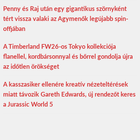
Penny és Raj után egy gigantikus szörnyként
tért vissza valaki az Agymenők legújabb spin-
offjában
A Timberland FW26-os Tokyo kollekciója
flanellel, kordbársonnyal és bőrrel gondolja újra
az időtlen örökséget
A kasszasiker ellenére kreatív nézeteltérések
miatt távozik Gareth Edwards, új rendezőt keres
a Jurassic World 5