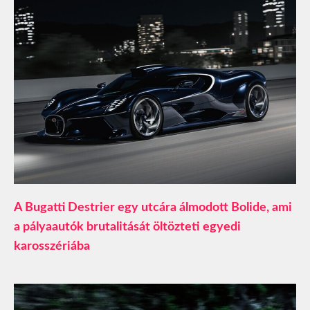
A Bugatti Destrier egy utcára álmodott Bolide, ami
a pályaautók brutalitását öltözteti egyedi
karosszériába