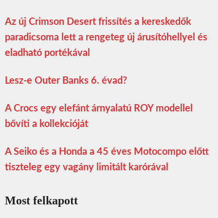
Az új Crimson Desert frissítés a kereskedők
paradicsoma lett a rengeteg új árusítóhellyel és
eladható portékával
Lesz-e Outer Banks 6. évad?
A Crocs egy elefánt árnyalatú ROY modellel
bővíti a kollekcióját
A Seiko és a Honda a 45 éves Motocompo előtt
tiszteleg egy vagány limitált karórával
Most felkapott