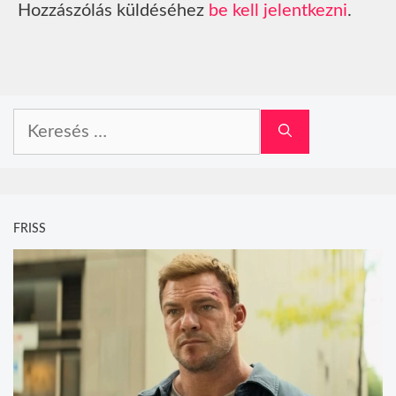
Hozzászólás küldéséhez
be kell jelentkezni
.
Keresés:
FRISS