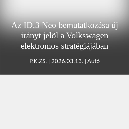
Az ID.3 Neo bemutatkozása új
irányt jelöl a Volkswagen
elektromos stratégiájában
P.K.ZS.
|
2026.03.13.
|
Autó