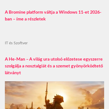
A Bromine platform váltja a Windows 11-et 2026-
ban – íme a részletek
IT és Szoftver
A He-Man – A világ ura utolsó előzetese egyszerre
szolgálja a nosztalgiát és a szemet gyönyörködtető
látványt