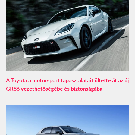
A Toyota a motorsport tapasztalatait ültette át az új
GR86 vezethetőségébe és biztonságába