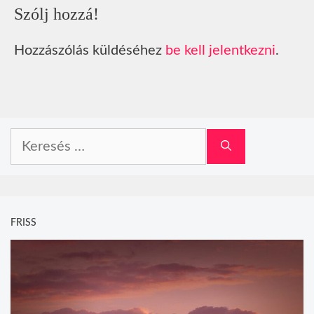
Szólj hozzá!
Hozzászólás küldéséhez
be kell jelentkezni
.
Keresés:
FRISS