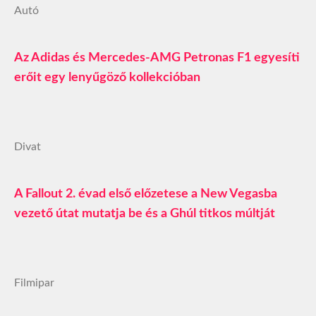
Autó
Az Adidas és Mercedes-AMG Petronas F1 egyesíti
erőit egy lenyűgöző kollekcióban
Divat
A Fallout 2. évad első előzetese a New Vegasba
vezető útat mutatja be és a Ghúl titkos múltját
Filmipar