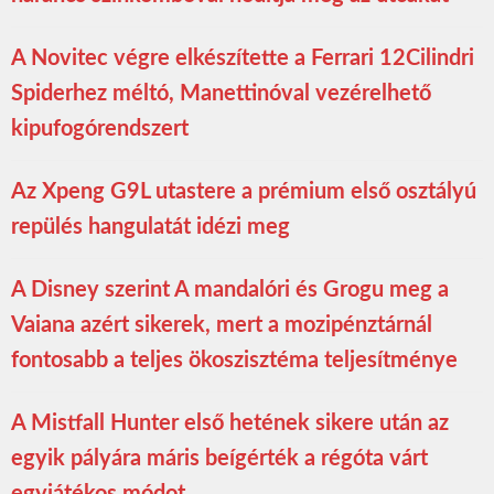
A Novitec végre elkészítette a Ferrari 12Cilindri
Spiderhez méltó, Manettinóval vezérelhető
kipufogórendszert
Az Xpeng G9L utastere a prémium első osztályú
repülés hangulatát idézi meg
A Disney szerint A mandalóri és Grogu meg a
Vaiana azért sikerek, mert a mozipénztárnál
fontosabb a teljes ökoszisztéma teljesítménye
A Mistfall Hunter első hetének sikere után az
egyik pályára máris beígérték a régóta várt