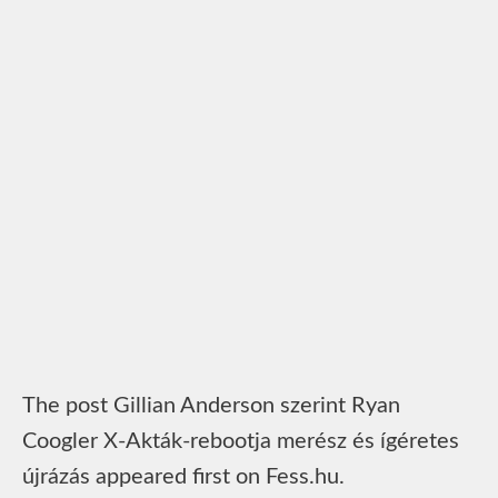
The post Gillian Anderson szerint Ryan
Coogler X‑Akták‑rebootja merész és ígéretes
újrázás appeared first on Fess.hu.