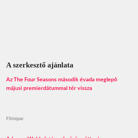
A szerkesztő ajánlata
Az The Four Seasons második évada meglepő
májusi premierdátummal tér vissza
Filmipar