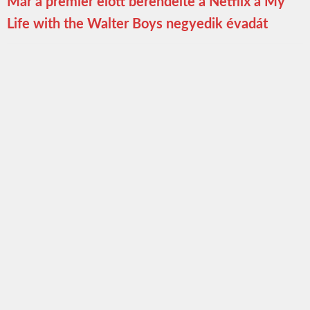
Már a premier előtt berendelte a Netflix a My
Life with the Walter Boys negyedik évadát