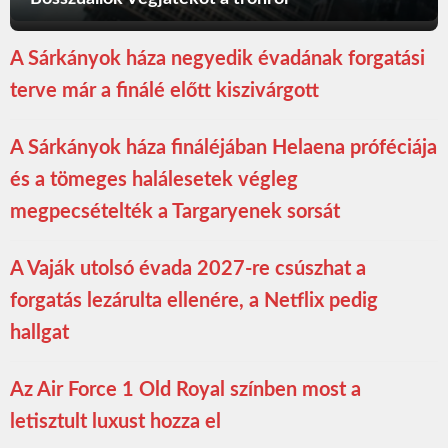
A Sárkányok háza negyedik évadának forgatási
terve már a finálé előtt kiszivárgott
A Sárkányok háza fináléjában Helaena próféciája
és a tömeges halálesetek végleg
megpecsételték a Targaryenek sorsát
A Vaják utolsó évada 2027-re csúszhat a
forgatás lezárulta ellenére, a Netflix pedig
hallgat
Az Air Force 1 Old Royal színben most a
letisztult luxust hozza el