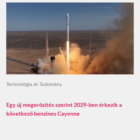
Technológia és Tudomány
Egy új megerősítés szerint 2029-ben érkezik a
következő benzines Cayenne