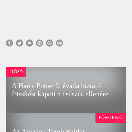
ELŐZŐ
A Harry Potter 2. évada biztató
frissítést kapott a csúszás ellenére
KÖVETKEZŐ
Az Amazon Tomb Raider