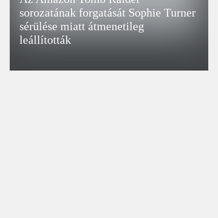
sorozatának forgatását Sophie Turner
sérülése miatt átmenetileg
leállították