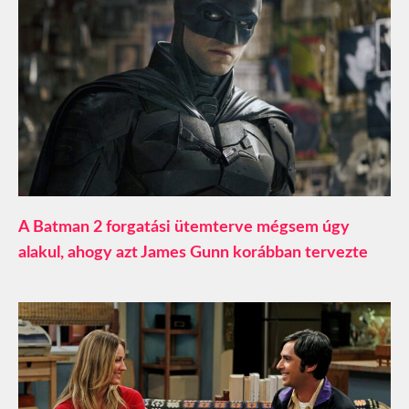
A Batman 2 forgatási ütemterve mégsem úgy
alakul, ahogy azt James Gunn korábban tervezte