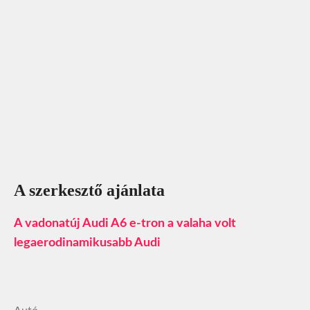
A szerkesztő ajánlata
A vadonatúj Audi A6 e-tron a valaha volt
legaerodinamikusabb Audi