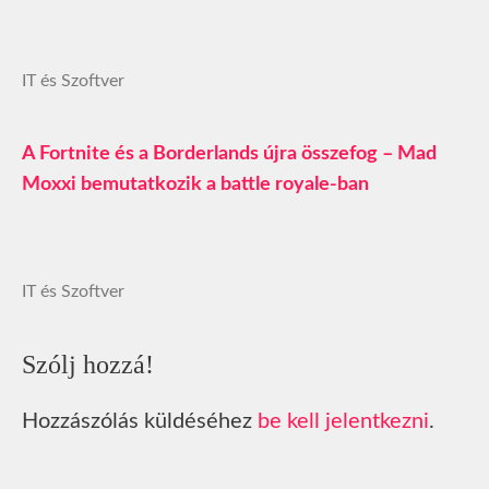
IT és Szoftver
A Fortnite és a Borderlands újra összefog – Mad
Moxxi bemutatkozik a battle royale-ban
IT és Szoftver
Szólj hozzá!
Hozzászólás küldéséhez
be kell jelentkezni
.