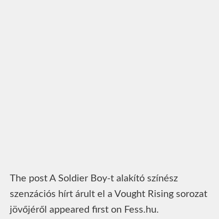
The post A Soldier Boy-t alakító színész
szenzációs hírt árult el a Vought Rising sorozat
jövőjéről appeared first on Fess.hu.