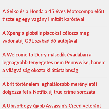
A Seiko és a Honda a 45 éves Motocompo előtt
tiszteleg egy vagány limitált karórával
A Xpeng a globális piacokat célozza meg
vadonatúj G9L szabadidő-autójával
A Welcome to Derry második évadában a
legnagyobb fenyegetés nem Pennywise, hanem
a világválság okozta kilátástalanság
A brit történelem leghalálosabb merényletét
dolgozza fel a Netflix új true crime sorozata
A Ubisoft egy újabb Assassin’s Creed veteránt