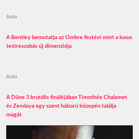
Autó
A Bentley bemutatja az Ombre festést mint a luxus
testreszabás új dimenziója
Autó
A Dűne 3 brutális fináléjában Timothée Chalamet
és Zendaya egy szent háború közepén találja
magát