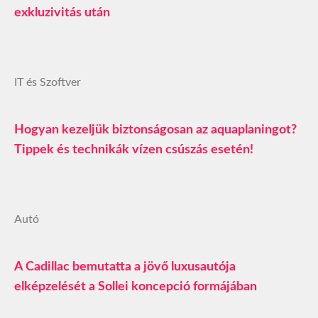
exkluzivitás után
IT és Szoftver
Hogyan kezeljük biztonságosan az aquaplaningot?
Tippek és technikák vízen csúszás esetén!
Autó
A Cadillac bemutatta a jövő luxusautója
elképzelését a Sollei koncepció formájában