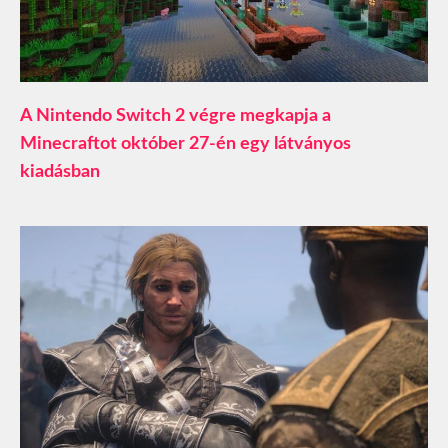
A Nintendo Switch 2 végre megkapja a
Minecraftot október 27-én egy látványos
kiadásban