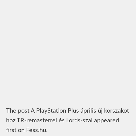
The post A PlayStation Plus április új korszakot
hoz TR-remasterrel és Lords-szal appeared
first on Fess.hu.