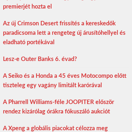
premierjét hozta el
Az új Crimson Desert frissítés a kereskedők
paradicsoma lett a rengeteg új árusítóhellyel és
eladható portékával
Lesz-e Outer Banks 6. évad?
A Seiko és a Honda a 45 éves Motocompo előtt
tiszteleg egy vagány limitált karórával
A Pharrell Williams-féle JOOPITER először
rendez kizárólag órákra fókuszáló aukciót
A Xpeng a globális piacokat célozza meg