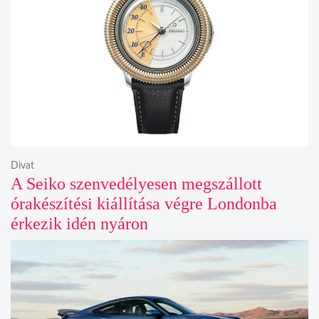
Divat
A Seiko szenvedélyesen megszállott
órakészítési kiállítása végre Londonba
érkezik idén nyáron