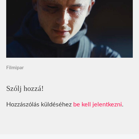
Filmipar
Szólj hozzá!
Hozzászólás küldéséhez
be kell jelentkezni
.