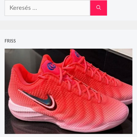
Keresés:
FRISS