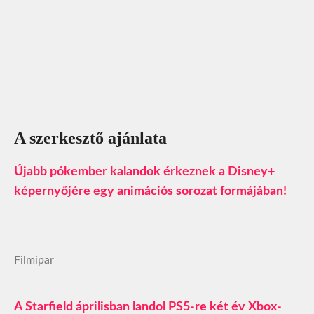
A szerkesztő ajánlata
Újabb pókember kalandok érkeznek a Disney+
képernyőjére egy animációs sorozat formájában!
Filmipar
A Starfield áprilisban landol PS5-re két év Xbox-