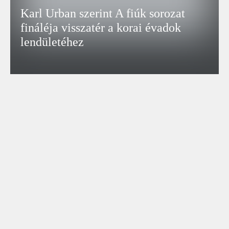
Karl Urban szerint A fiúk sorozat
fináléja visszatér a korai évadok
lendületéhez