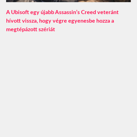
A Ubisoft egy újabb Assassin’s Creed veteránt
hívott vissza, hogy végre egyenesbe hozza a
megtépázott szériát