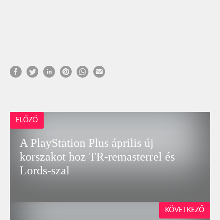
ELŐZŐ
A PlayStation Plus április új
korszakot hoz TR-remasterrel és
Lords-szal
KÖVETKEZŐ