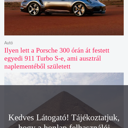
Autó
Ilyen lett a Porsche 300 órán át festett
egyedi 911 Turbo S-e, ami ausztrál
naplementéből született
Kedves Látogató! Tájékoztatjuk,
hogy a honlap felhasználói