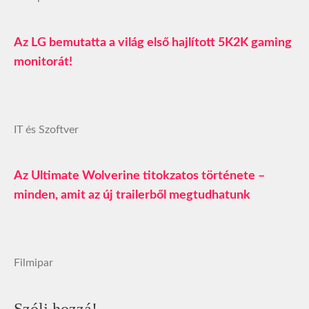
Az LG bemutatta a világ első hajlított 5K2K gaming
monitorát!
IT és Szoftver
Az Ultimate Wolverine titokzatos története –
minden, amit az új trailerből megtudhatunk
Filmipar