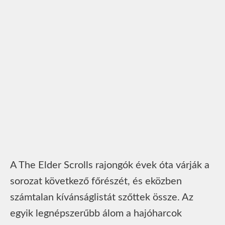
A The Elder Scrolls rajongók évek óta várják a
sorozat következő főrészét, és eközben
számtalan kívánságlistát szőttek össze. Az
egyik legnépszerűbb álom a hajóharcok