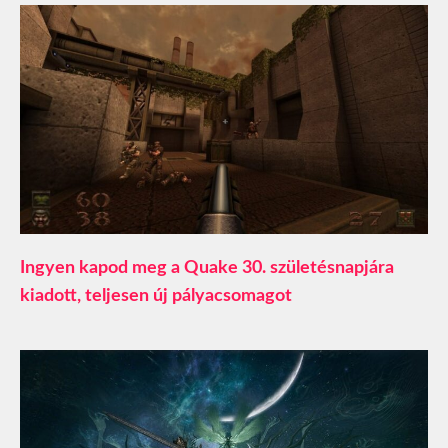
Ingyen kapod meg a Quake 30. születésnapjára
kiadott, teljesen új pályacsomagot