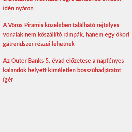
idén nyáron
A Vörös Piramis közelében található rejtélyes
vonalak nem kőszállító rámpák, hanem egy ókori
gátrendszer részei lehetnek
Az Outer Banks 5. évad előzetese a napfényes
kalandok helyett kíméletlen bosszúhadjáratot
ígér