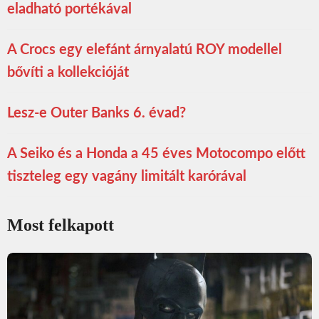
eladható portékával
A Crocs egy elefánt árnyalatú ROY modellel
bővíti a kollekcióját
Lesz-e Outer Banks 6. évad?
A Seiko és a Honda a 45 éves Motocompo előtt
tiszteleg egy vagány limitált karórával
Most felkapott