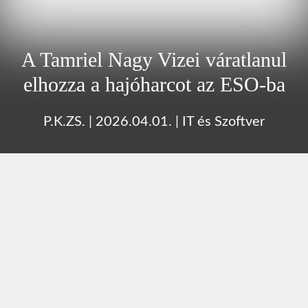
A Tamriel Nagy Vizei váratlanul
elhozza a hajóharcot az ESO-ba
P.K.ZS.
|
2026.04.01.
|
IT és Szoftver