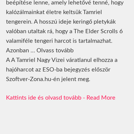
beépítése lenne, amely lehetővé tenné, hogy
kalózálmainkat életre keltsük Tamriel
tengerein. A hosszú ideje keringő pletykák
valóban utaltak rá, hogy a The Elder Scrolls 6
valamiféle tengeri harcot is tartalmazhat.
Azonban … Olvass tovább
A A Tamriel Nagy Vizei váratlanul elhozza a
hajóharcot az ESO-ba bejegyzés először
Szoftver-Zona.hu-én jelent meg.
Read More