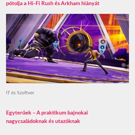
pótolja a Hi-Fi Rush és Arkham hiányát
IT és Szoftver
Egyterűek – A praktikum bajnokai
nagycsaládoknak és utazóknak