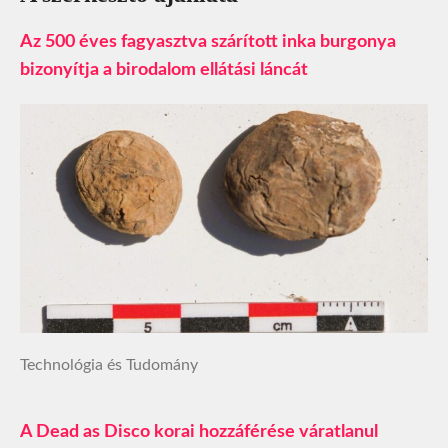
Az 500 éves fagyasztva szárított inka burgonya
bizonyítja a birodalom ellátási láncát
Technológia és Tudomány
A Dead as Disco korai hozzáférése váratlanul