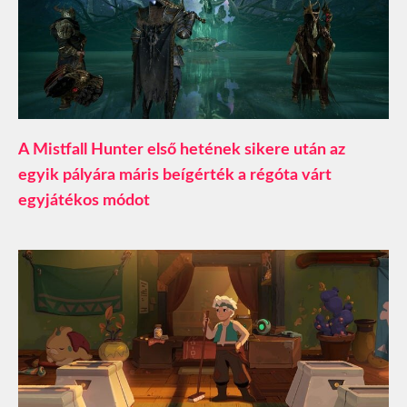
A Mistfall Hunter első hetének sikere után az
egyik pályára máris beígérték a régóta várt
egyjátékos módot