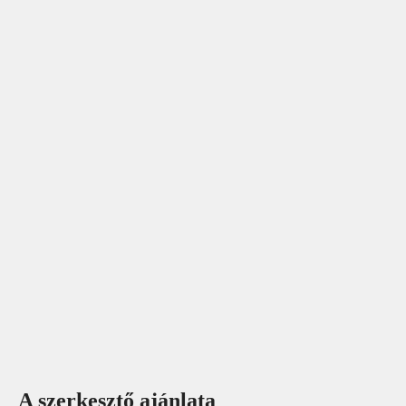
A szerkesztő ajánlata