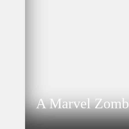
A Marvel Zombi