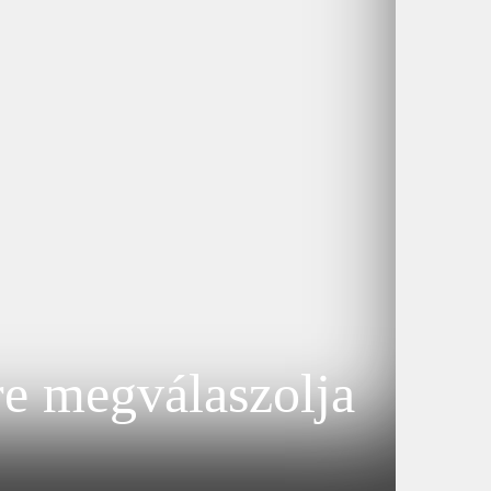
e megválaszolja