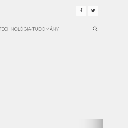
TECHNOLÓGIA-TUDOMÁNY