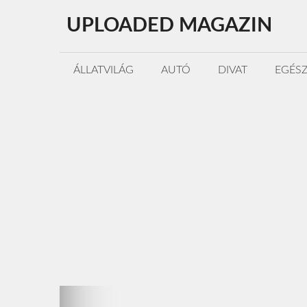
Kilépés
UPLOADED MAGAZIN
a
tartalomba
ÁLLATVILÁG
AUTÓ
DIVAT
EGÉS