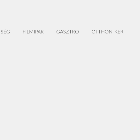
ZSÉG
FILMIPAR
GASZTRO
OTTHON-KERT