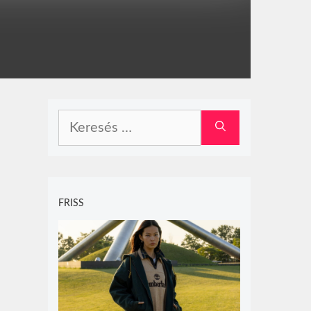
Keresés:
FRISS