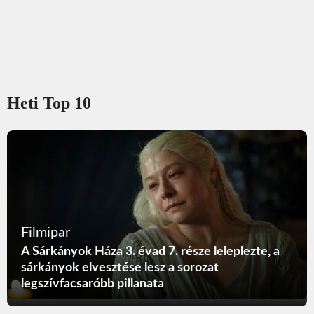
Heti Top 10
Filmipar
A Sárkányok Háza 3. évad 7. része leleplezte, a
sárkányok elvesztése lesz a sorozat
legszívfacsaróbb pillanata