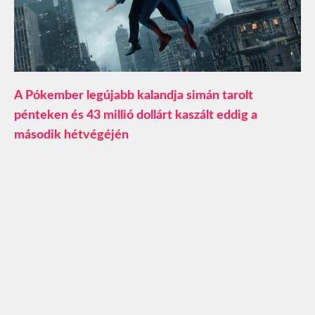
A Pókember legújabb kalandja simán tarolt
pénteken és 43 millió dollárt kaszált eddig a
második hétvégéjén