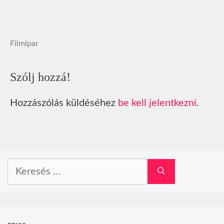
Filmipar
Szólj hozzá!
Hozzászólás küldéséhez
be kell jelentkezni
.
Keresés: