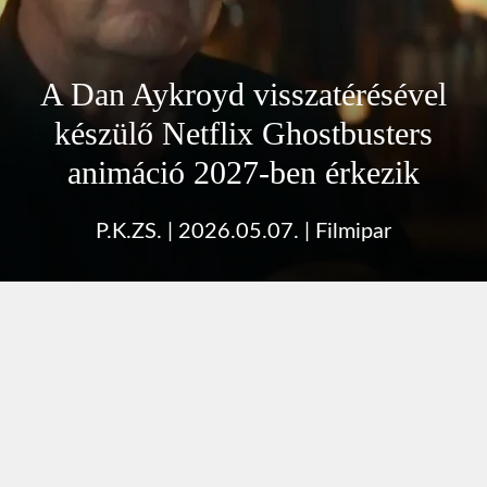
A Dan Aykroyd visszatérésével
készülő Netflix Ghostbusters
animáció 2027-ben érkezik
P.K.ZS.
|
2026.05.07.
|
Filmipar