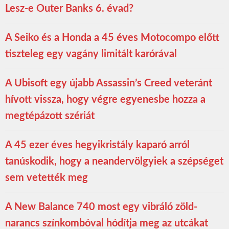
Lesz-e Outer Banks 6. évad?
A Seiko és a Honda a 45 éves Motocompo előtt
tiszteleg egy vagány limitált karórával
A Ubisoft egy újabb Assassin’s Creed veteránt
hívott vissza, hogy végre egyenesbe hozza a
megtépázott szériát
A 45 ezer éves hegyikristály kaparó arról
tanúskodik, hogy a neandervölgyiek a szépséget
sem vetették meg
A New Balance 740 most egy vibráló zöld-
narancs színkombóval hódítja meg az utcákat