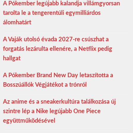
A Pókember legújabb kalandja villámgyorsan
tarolta le a tengerentúli egymilliárdos
álomhatárt
A Vaják utolsó évada 2027-re csúszhat a
forgatás lezárulta ellenére, a Netflix pedig
hallgat
A Pókember Brand New Day letaszította a
Bosszúállók Végjátékot a trónról
Az anime és a sneakerkultúra találkozása új
szintre lép a Nike legújabb One Piece
együttműködésével