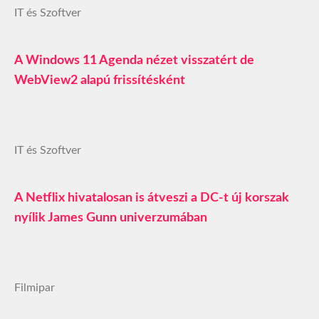
IT és Szoftver
A Windows 11 Agenda nézet visszatért de
WebView2 alapú frissítésként
IT és Szoftver
A Netflix hivatalosan is átveszi a DC-t új korszak
nyílik James Gunn univerzumában
Filmipar