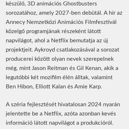
készülő, 3D animációs Ghostbusters
sorozatához, amely 2027-ben debütál. A hír az
Annecy Nemzetközi Animációs Filmfesztivál
közelgő programjának részeként látott
napvilágot, ahol a Netflix bemutatja az új
projektjeit. Aykroyd csatlakozásával a sorozat
producerei között olyan nevek szerepelnek
még, mint Jason Reitman és Gil Kenan, akik a
legutóbbi két mozifilm élén álltak, valamint
Ben Hibon, Elliott Kalan és Amie Karp.
A széria fejlesztését hivatalosan 2024 nyarán
jelentette be a Netflix, azóta azonban kevés
információ látott napvilágot a produkcióról.