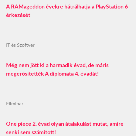
A RAMageddon évekre hátrálhatja a PlayStation 6
érkezését
IT és Szoftver
Még nem jött ki a harmadik évad, de máris
megerősítették A diplomata 4. évadát!
Filmipar
One piece 2. évad olyan átalakulást mutat, amire
senki sem számított!