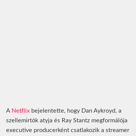
A
Netflix
bejelentette, hogy Dan Aykroyd, a
szellemirtók atyja és Ray Stantz megformálója
executive producerként csatlakozik a streamer