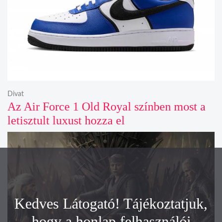
Divat
Az Air Force 1 Old Royal színben most a
letisztult luxust hozza el
Kedves Látogató! Tájékoztatjuk,
hogy a honlap felhasználói