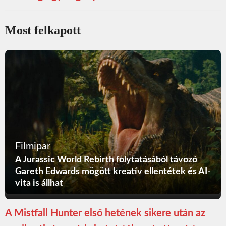
Most felkapott
Filmipar
A Jurassic World Rebirth folytatásából távozó
Gareth Edwards mögött kreatív ellentétek és AI-
vita is állhat
A Mistfall Hunter első hetének sikere után az