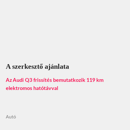
A szerkesztő ajánlata
Az Audi Q3 frissítés bemutatkozik 119 km
elektromos hatótávval
Autó