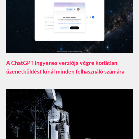
A ChatGPT ingyenes verziója végre korlátlan
üzenetküldést kínál minden felhasználó számára