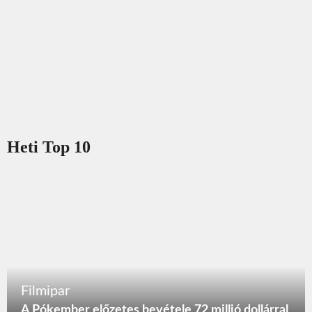
Heti Top 10
Filmipar
A Pókember előzetes bevétele 72 millió dollárral