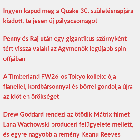
Ingyen kapod meg a Quake 30. születésnapjára
kiadott, teljesen új pályacsomagot
Penny és Raj után egy gigantikus szörnyként
tért vissza valaki az Agymenők legújabb spin-
offjában
A Timberland FW26-os Tokyo kollekciója
flanellel, kordbársonnyal és bőrrel gondolja újra
az időtlen örökséget
Drew Goddard rendezi az ötödik Mátrix filmet
Lana Wachowski produceri felügyelete mellett,
és egyre nagyobb a remény Keanu Reeves