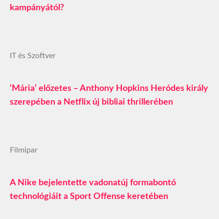
kampányától?
IT és Szoftver
‘Mária’ előzetes – Anthony Hopkins Heródes király
szerepében a Netflix új bibliai thrillerében
Filmipar
A Nike bejelentette vadonatúj formabontó
technológiáit a Sport Offense keretében