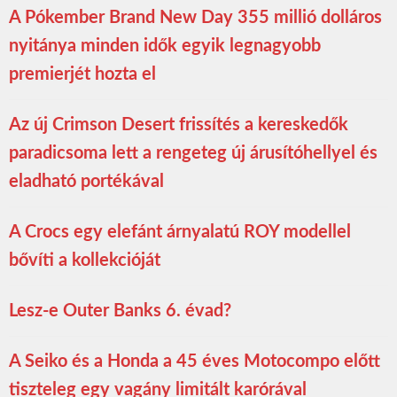
A Pókember Brand New Day 355 millió dolláros
nyitánya minden idők egyik legnagyobb
premierjét hozta el
Az új Crimson Desert frissítés a kereskedők
paradicsoma lett a rengeteg új árusítóhellyel és
eladható portékával
A Crocs egy elefánt árnyalatú ROY modellel
bővíti a kollekcióját
Lesz-e Outer Banks 6. évad?
A Seiko és a Honda a 45 éves Motocompo előtt
tiszteleg egy vagány limitált karórával