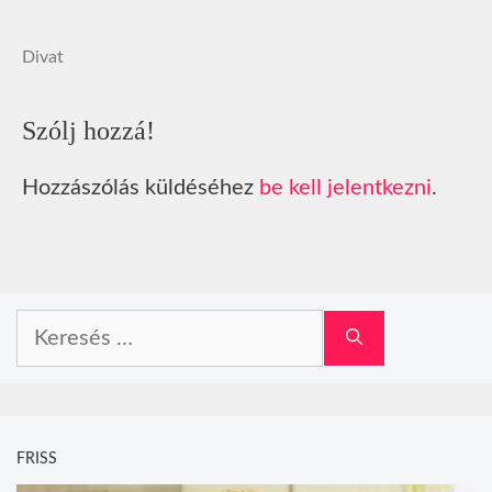
Divat
Szólj hozzá!
Hozzászólás küldéséhez
be kell jelentkezni
.
Keresés:
FRISS