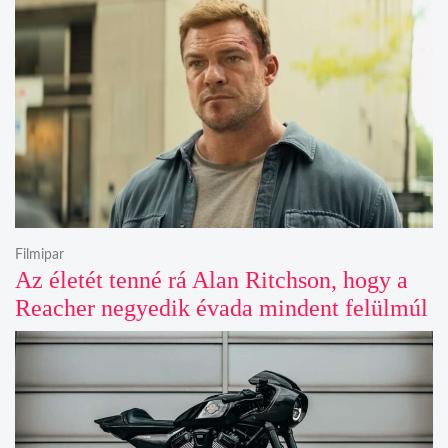
Filmipar
Az életét tenné rá Alan Ritchson, hogy a
Reacher negyedik évada mindent felülmúl