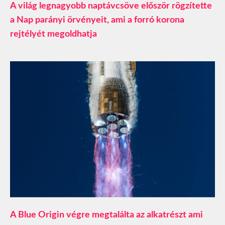
A világ legnagyobb naptávcsöve először rögzítette
a Nap parányi örvényeit, ami a forró korona
rejtélyét megoldhatja
A Blue Origin végre megtalálta az alkatrészt ami