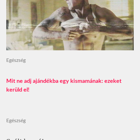
Egészség
Mit ne adj ajándékba egy kismamának: ezeket
kerüld el!
Egészség