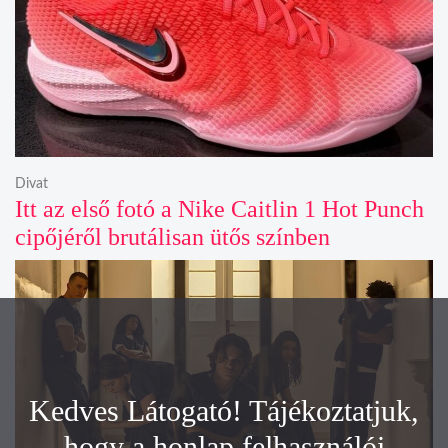
Divat
Itt az első fotó a Nike Caitlin 1 Hot Punch
cipőjéről brutálisan ütős színben
Kedves Látogató! Tájékoztatjuk,
hogy a honlap felhasználói