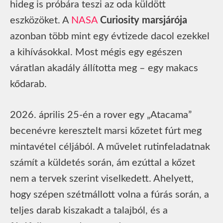
hideg is próbára teszi az oda küldött
eszközöket. A
NASA
Curiosity marsjárója
azonban több mint egy évtizede dacol ezekkel
a kihívásokkal. Most mégis egy egészen
váratlan akadály állította meg – egy makacs
kődarab.
2026. április 25-én a rover egy „Atacama”
becenévre keresztelt marsi kőzetet fúrt meg
mintavétel céljából. A művelet rutinfeladatnak
számít a küldetés során, ám ezúttal a kőzet
nem a tervek szerint viselkedett. Ahelyett,
hogy szépen szétmállott volna a fúrás során, a
teljes darab kiszakadt a talajból, és a