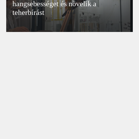
hangsebességet és növelik a
teherbírást