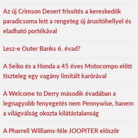
Az új Crimson Desert frissítés a kereskedők
paradicsoma lett a rengeteg új árusítóhellyel és
eladható portékával
Lesz-e Outer Banks 6. évad?
A Seiko és a Honda a 45 éves Motocompo előtt
tiszteleg egy vagány limitált karórával
A Welcome to Derry második évadában a
legnagyobb fenyegetés nem Pennywise, hanem
a világválság okozta kilátástalanság
A Pharrell Williams-féle JOOPITER először