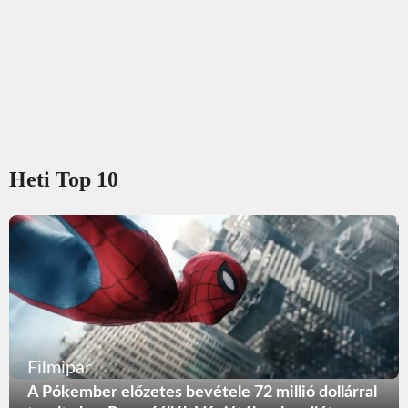
Heti Top 10
Filmipar
A Pókember előzetes bevétele 72 millió dollárral