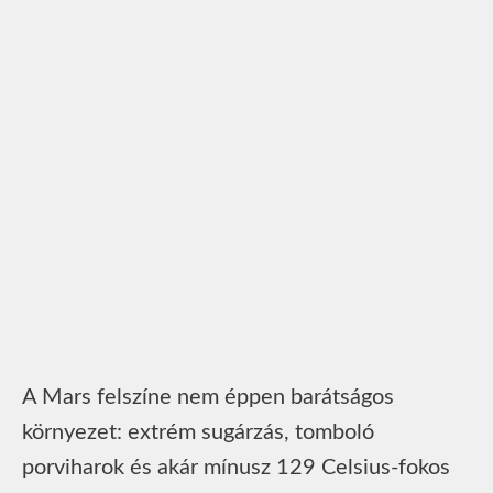
A Mars felszíne nem éppen barátságos
környezet: extrém sugárzás, tomboló
porviharok és akár mínusz 129 Celsius-fokos