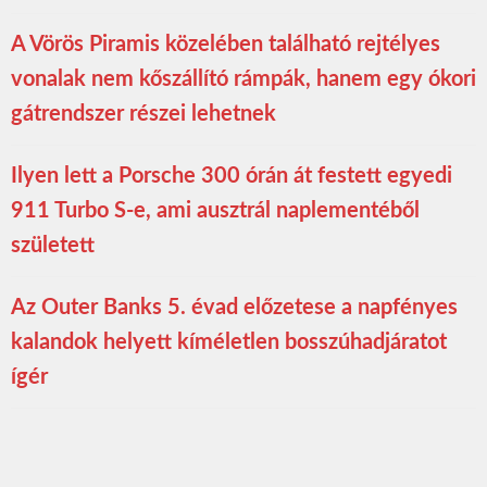
A Vörös Piramis közelében található rejtélyes
vonalak nem kőszállító rámpák, hanem egy ókori
gátrendszer részei lehetnek
Ilyen lett a Porsche 300 órán át festett egyedi
911 Turbo S-e, ami ausztrál naplementéből
született
Az Outer Banks 5. évad előzetese a napfényes
kalandok helyett kíméletlen bosszúhadjáratot
ígér