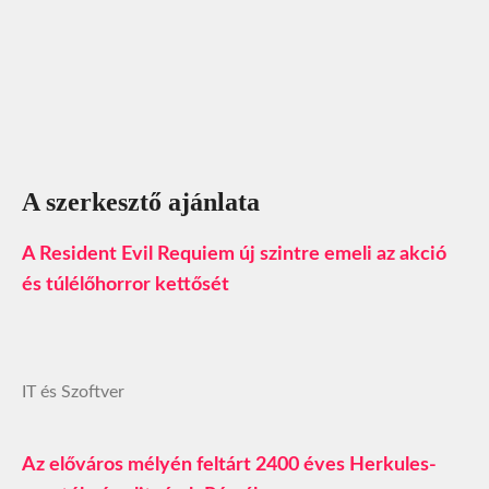
A szerkesztő ajánlata
A Resident Evil Requiem új szintre emeli az akció
és túlélőhorror kettősét
IT és Szoftver
Az előváros mélyén feltárt 2400 éves Herkules-