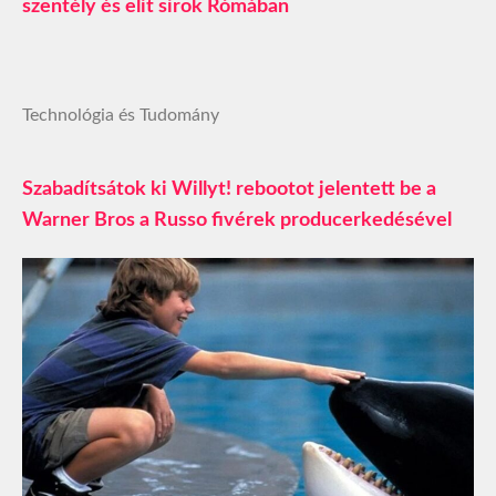
szentély és elit sírok Rómában
Technológia és Tudomány
Szabadítsátok ki Willyt! rebootot jelentett be a
Warner Bros a Russo fivérek producerkedésével