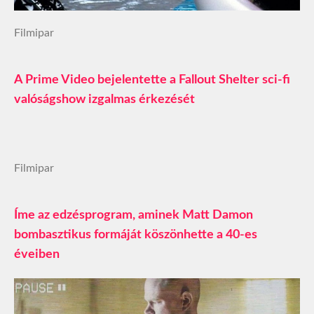
Filmipar
A Prime Video bejelentette a Fallout Shelter sci-fi
valóságshow izgalmas érkezését
Filmipar
Íme az edzésprogram, aminek Matt Damon
bombasztikus formáját köszönhette a 40-es
éveiben