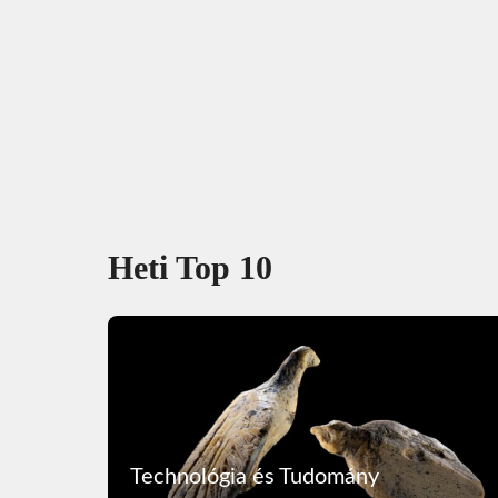
Heti Top 10
Technológia és Tudomány