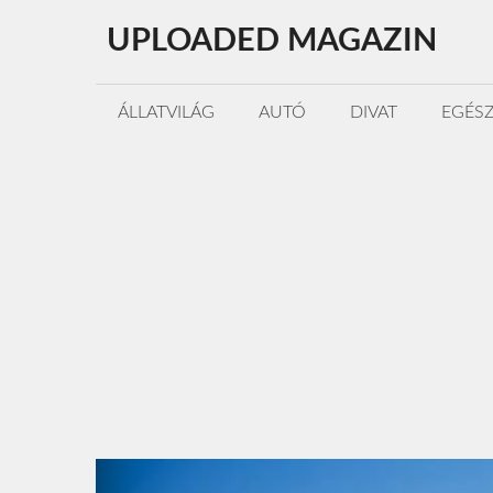
Kilépés
UPLOADED MAGAZIN
a
tartalomba
ÁLLATVILÁG
AUTÓ
DIVAT
EGÉS