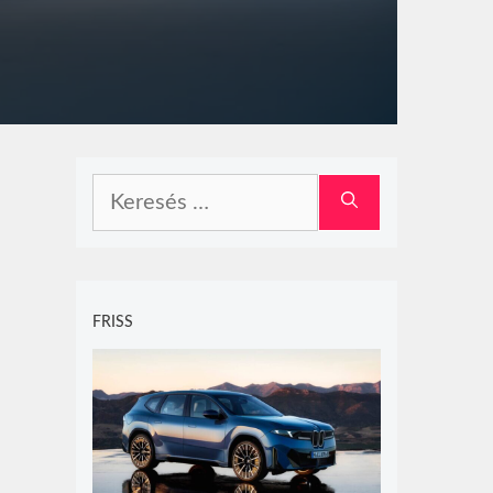
Keresés:
FRISS