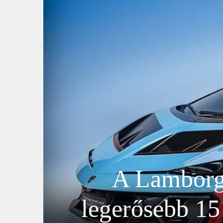
A Lamborg
legerősebb 15 