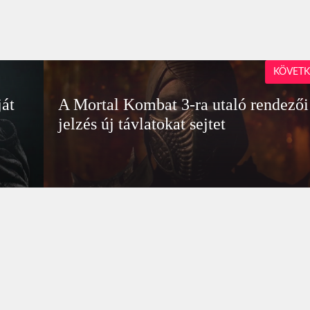
KÖVETK
ját
A Mortal Kombat 3-ra utaló rendezői
jelzés új távlatokat sejtet