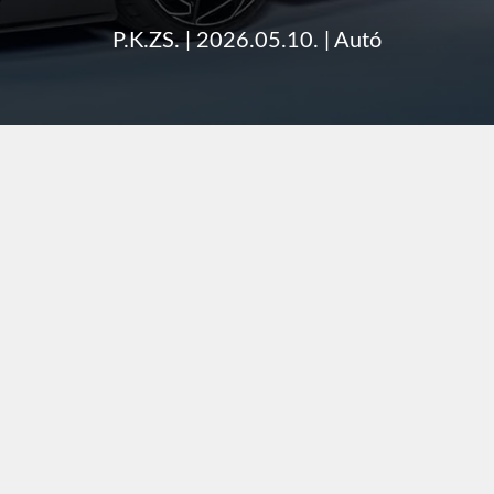
P.K.ZS.
|
2026.05.10.
|
Autó