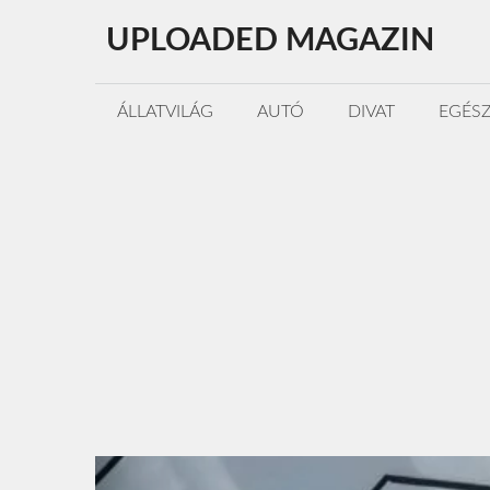
Kilépés
UPLOADED MAGAZIN
a
tartalomba
ÁLLATVILÁG
AUTÓ
DIVAT
EGÉS