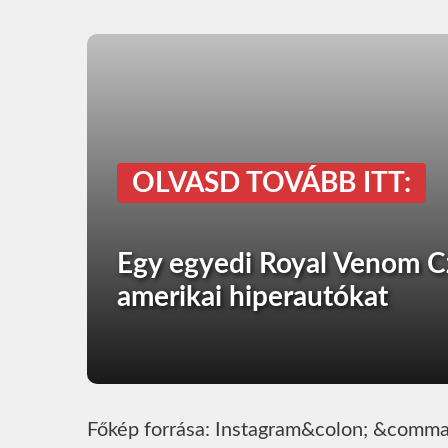
OLVASD TOVÁBB ITT:
Egy egyedi Royal Venom Cz
amerikai hiperautókat
Főkép forrása: Instagram&colon; &comma