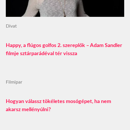
Divat
Happy, a flúgos golfos 2. szereplők – Adam Sandler
filmje sztárparádéval tér vissza
Filmipar
Hogyan válassz tökéletes mosógépet, ha nem
akarsz mellényúlni?