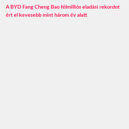
A BYD Fang Cheng Bao félmilliós eladási rekordot
ért el kevesebb mint három év alatt