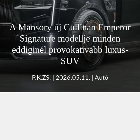
A Mansory új Cullinan Emperor
Signature modellje minden
eddiginél provokatívabb luxus-
SUV
P.K.ZS.
|
2026.05.11.
|
Autó