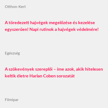
Otthon-Kert
A töredezett hajvégek megelőzése és kezelése
egyszerűen! Napi rutinok a hajvégek védelmére!
Egészség
A szökevények szereplői – íme azok, akik hitelesen
keltik életre Harlan Coben sorozatát
Filmipar