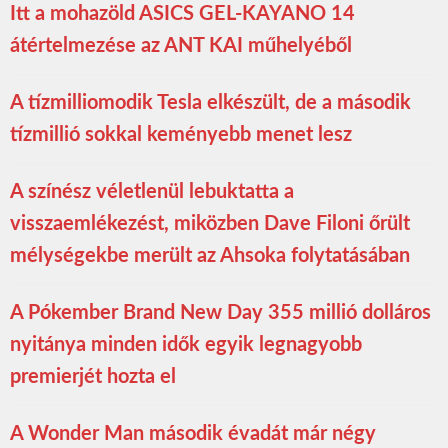
Itt a mohazöld ASICS GEL-KAYANO 14
átértelmezése az ANT KAI műhelyéből
A tízmilliomodik Tesla elkészült, de a második
tízmillió sokkal keményebb menet lesz
A színész véletlenül lebuktatta a
visszaemlékezést, miközben Dave Filoni őrült
mélységekbe merült az Ahsoka folytatásában
A Pókember Brand New Day 355 millió dolláros
nyitánya minden idők egyik legnagyobb
premierjét hozta el
A Wonder Man második évadát már négy