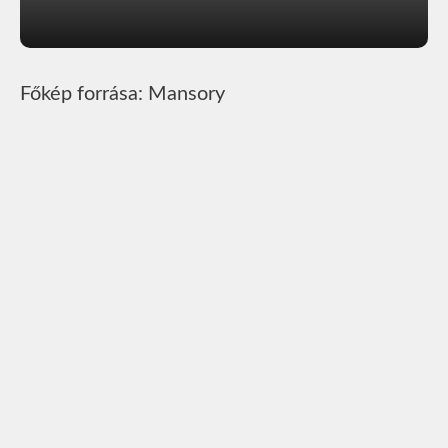
Főkép forrása: Mansory