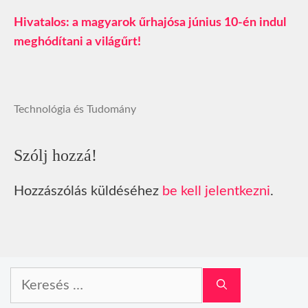
Hivatalos: a magyarok űrhajósa június 10-én indul
meghódítani a világűrt!
Technológia és Tudomány
Szólj hozzá!
Hozzászólás küldéséhez
be kell jelentkezni
.
Keresés: