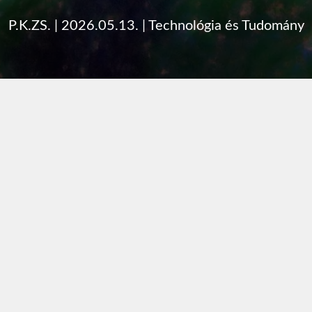
P.K.ZS.
|
2026.05.13.
|
Technológia és Tudomány