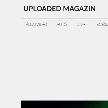
Kilépés
UPLOADED MAGAZIN
a
tartalomba
ÁLLATVILÁG
AUTÓ
DIVAT
EGÉS