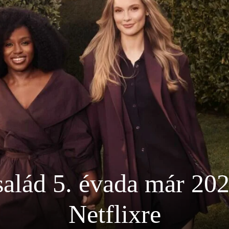
salád 5. évada már 202
Netflixre