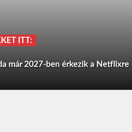
KET ITT:
da már 2027-ben érkezik a Netflixre