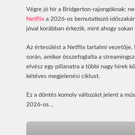
Végre jó hír a Bridgerton-rajongóknak: ne
Netflix
a 2026-os bemutatkozó időszakán 
jóval korábban érkezik, mint ahogy sokan 
Az értesülést a Netflix tartalmi vezetője,
során, amikor összefoglalta a streamingsz
elvész egy pillanatra a többi nagy hírek k
kétéves megjelenési ciklust.
Ez a döntés komoly változást jelent a m
2026-os…