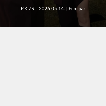
P.K.ZS.
|
2026.05.14.
|
Filmipar