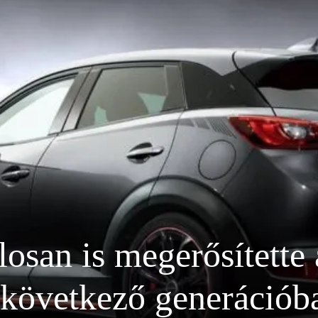
osan is megerősítette 
 következő generációb