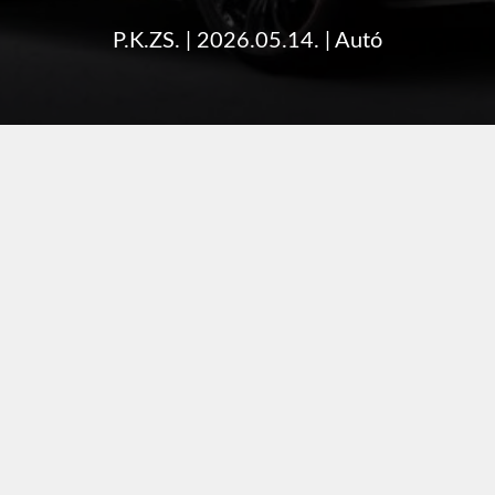
P.K.ZS.
|
2026.05.14.
|
Autó