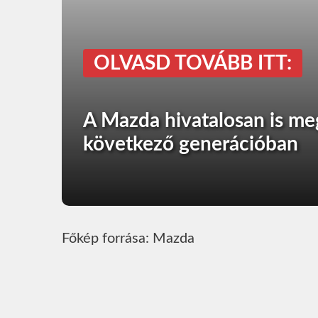
OLVASD TOVÁBB ITT:
A Mazda hivatalosan is meg
következő generációban
Főkép forrása: Mazda