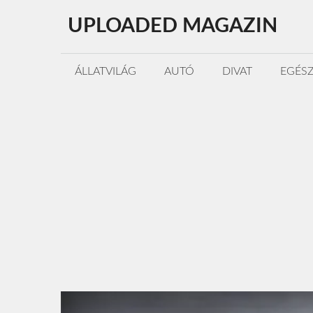
Kilépés
UPLOADED MAGAZIN
a
tartalomba
ÁLLATVILÁG
AUTÓ
DIVAT
EGÉS