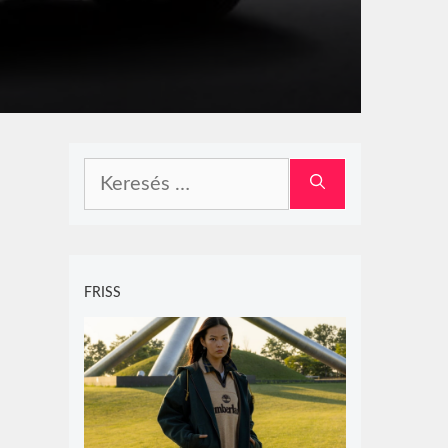
Keresés:
FRISS