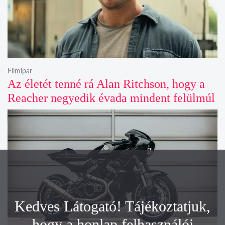
Filmipar
Az életét tenné rá Alan Ritchson, hogy a
Reacher negyedik évada mindent felülmúl
Kedves Látogató! Tájékoztatjuk,
hogy a honlap felhasználói