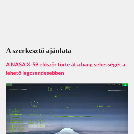
A szerkesztő ajánlata
A NASA X-59 először törte át a hang sebességét a
lehető legcsendesebben