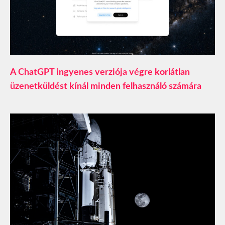
A ChatGPT ingyenes verziója végre korlátlan
üzenetküldést kínál minden felhasználó számára