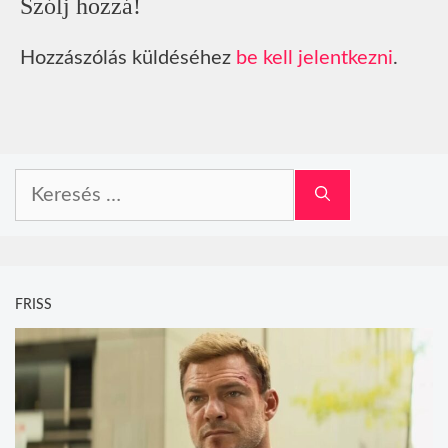
Szólj hozzá!
Hozzászólás küldéséhez
be kell jelentkezni
.
Keresés:
FRISS