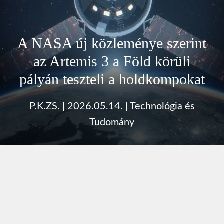
A NASA új közleménye szerint
az Artemis 3 a Föld körüli
pályán teszteli a holdkompokat
P.K.ZS.
|
2026.05.14.
|
Technológia és
Tudomány