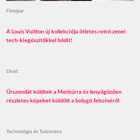
Filmipar
A Louis Vuitton új kollekciója ötletes retró zenei
tech-kiegészítőkkel hódít!
Divat
Űrszondát küldtek a Merkúrra és lenyűgözően
részletes képeket küldött a bolygó felszínéről
Technológia és Tudomány