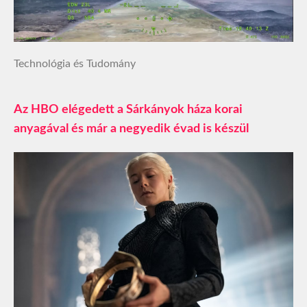
Technológia és Tudomány
Az HBO elégedett a Sárkányok háza korai
anyagával és már a negyedik évad is készül