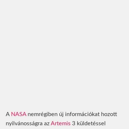
A
NASA
nemrégiben új információkat hozott
nyilvánosságra az
Artemis
3 küldetéssel