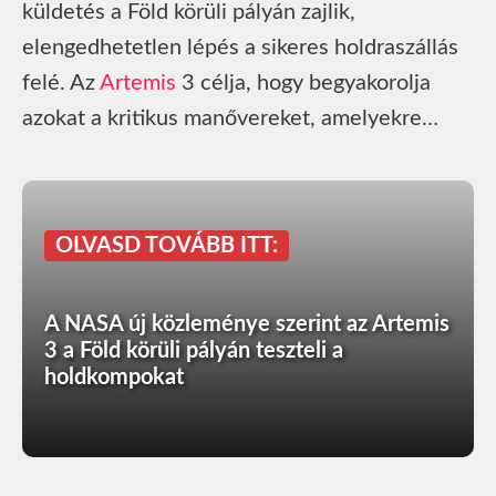
küldetés a Föld körüli pályán zajlik,
elengedhetetlen lépés a sikeres holdraszállás
felé. Az
Artemis
3 célja, hogy begyakorolja
azokat a kritikus manővereket, amelyekre…
OLVASD TOVÁBB ITT:
A NASA új közleménye szerint az Artemis
3 a Föld körüli pályán teszteli a
holdkompokat