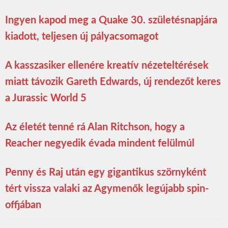
Ingyen kapod meg a Quake 30. születésnapjára
kiadott, teljesen új pályacsomagot
A kasszasiker ellenére kreatív nézeteltérések
miatt távozik Gareth Edwards, új rendezőt keres
a Jurassic World 5
Az életét tenné rá Alan Ritchson, hogy a
Reacher negyedik évada mindent felülmúl
Penny és Raj után egy gigantikus szörnyként
tért vissza valaki az Agymenők legújabb spin-
offjában