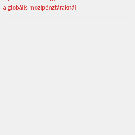
a globális mozipénztáraknál