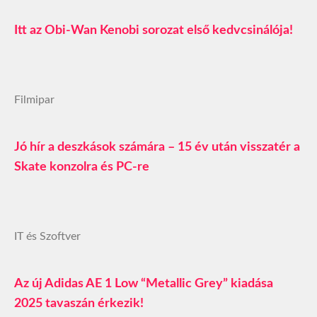
Itt az Obi-Wan Kenobi sorozat első kedvcsinálója!
Filmipar
Jó hír a deszkások számára – 15 év után visszatér a
Skate konzolra és PC-re
IT és Szoftver
Az új Adidas AE 1 Low “Metallic Grey” kiadása
2025 tavaszán érkezik!