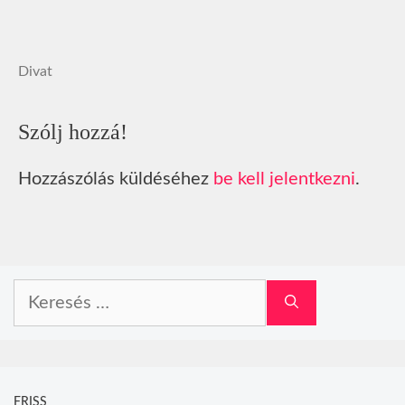
Divat
Szólj hozzá!
Hozzászólás küldéséhez
be kell jelentkezni
.
Keresés:
FRISS