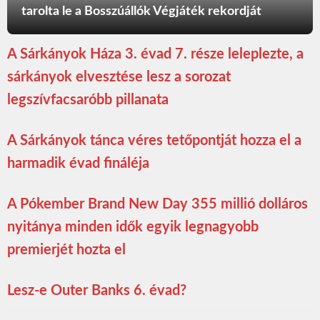
tarolta le a Bosszúállók Végjáték rekordját
A Sárkányok Háza 3. évad 7. része leleplezte, a
sárkányok elvesztése lesz a sorozat
legszívfacsaróbb pillanata
A Sárkányok tánca véres tetőpontját hozza el a
harmadik évad fináléja
A Pókember Brand New Day 355 millió dolláros
nyitánya minden idők egyik legnagyobb
premierjét hozta el
Lesz-e Outer Banks 6. évad?