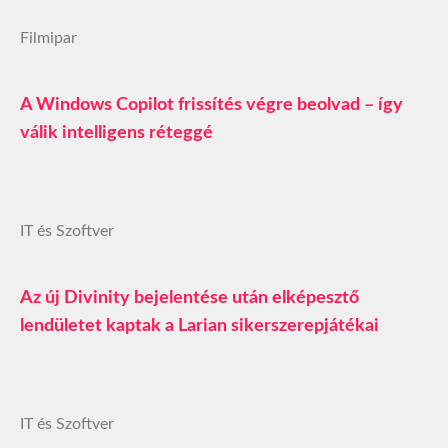
Filmipar
A Windows Copilot frissítés végre beolvad – így
válik intelligens réteggé
IT és Szoftver
Az új Divinity bejelentése után elképesztő
lendületet kaptak a Larian sikerszerepjátékai
IT és Szoftver