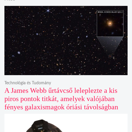
Technológia és Tudomány
A James Webb űrtávcső leleplezte a kis
piros pontok titkát, amelyek valójában
fényes galaxismagok óriási távolságban