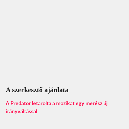
A szerkesztő ajánlata
A Predator letarolta a mozikat egy merész új
irányváltással