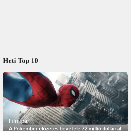
Heti Top 10
Filmipar
A Pókember előzetes bevétele 72 millió dollárral