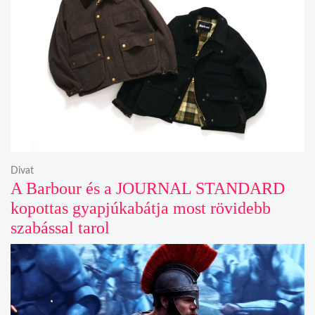
Divat
A Barbour és a JOURNAL STANDARD
kopottas gyapjúkabátja most rövidebb
szabással tarol