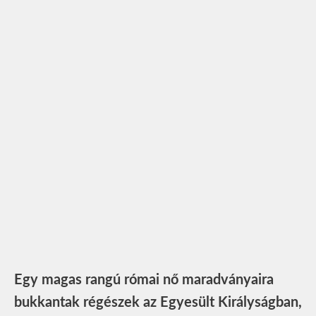
Egy magas rangú római nő maradványaira
bukkantak régészek az Egyesült Királyságban,