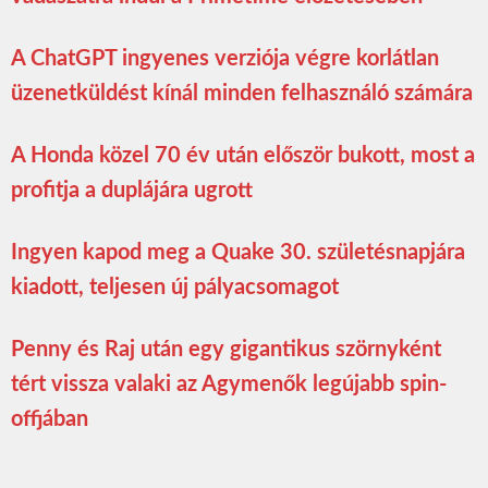
A ChatGPT ingyenes verziója végre korlátlan
üzenetküldést kínál minden felhasználó számára
A Honda közel 70 év után először bukott, most a
profitja a duplájára ugrott
Ingyen kapod meg a Quake 30. születésnapjára
kiadott, teljesen új pályacsomagot
Penny és Raj után egy gigantikus szörnyként
tért vissza valaki az Agymenők legújabb spin-
offjában