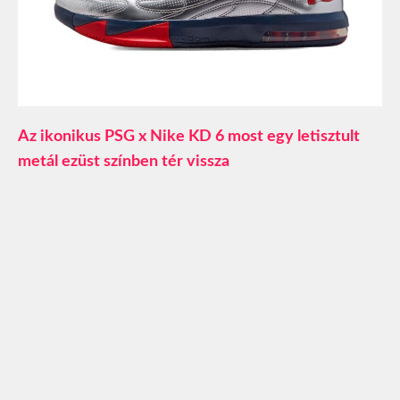
Az ikonikus PSG x Nike KD 6 most egy letisztult
metál ezüst színben tér vissza