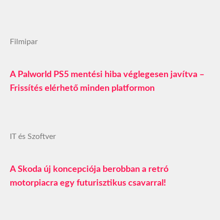
Filmipar
A Palworld PS5 mentési hiba véglegesen javítva –
Frissítés elérhető minden platformon
IT és Szoftver
A Skoda új koncepciója berobban a retró
motorpiacra egy futurisztikus csavarral!