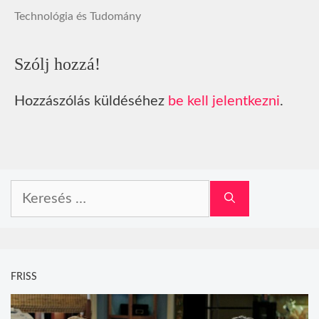
Technológia és Tudomány
Szólj hozzá!
Hozzászólás küldéséhez
be kell jelentkezni
.
Keresés:
FRISS