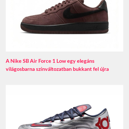
A Nike SB Air Force 1 Low egy elegáns
világosbarna színváltozatban bukkant fel újra