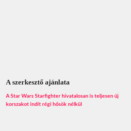
A szerkesztő ajánlata
A Star Wars Starfighter hivatalosan is teljesen új
korszakot indít régi hősök nélkül