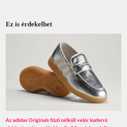
Ez is érdekelhet
Az adidas Originals fűző nélküli velúr loaferré