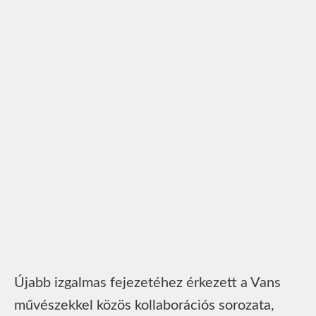
Újabb izgalmas fejezetéhez érkezett a Vans
művészekkel közös kollaborációs sorozata,