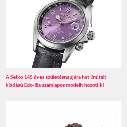
A Seiko 145 éves születésnapjára hat limitált
kiadású Edo-lila számlapos modellt hozott ki