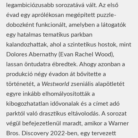
legambiciózusabb sorozatává vált. Az első
évad egy aprólékosan megépített puzzle-
dobozként funkcionált, amelyben a látogatók
egy hatalmas tematikus parkban
kalandozhattak, ahol a szintetikus hostok, mint
Dolores Abernathy (Evan Rachel Wood),
lassan öntudatra ébredtek. Ahogy azonban a
produkció négy évadon át bővítette a
történetét, a
Westworld
zseniális alapötletét
egyre inkább elhomályosították a
kibogozhatatlan idővonalak és a címet adó
parktól való drasztikus eltávolodás. A sorozat
végül befejezetlenül maradt, amikor a Warner
Bros. Discovery 2022-ben, egy tervezett