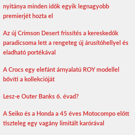
nyitánya minden idők egyik legnagyobb
premierjét hozta el
Az új Crimson Desert frissítés a kereskedők
paradicsoma lett a rengeteg új árusítóhellyel és
eladható portékával
A Crocs egy elefánt árnyalatú ROY modellel
bővíti a kollekcióját
Lesz-e Outer Banks 6. évad?
A Seiko és a Honda a 45 éves Motocompo előtt
tiszteleg egy vagány limitált karórával