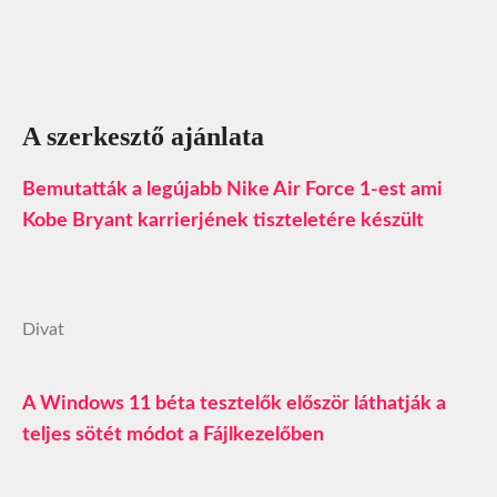
A szerkesztő ajánlata
Bemutatták a legújabb Nike Air Force 1-est ami
Kobe Bryant karrierjének tiszteletére készült
Divat
A Windows 11 béta tesztelők először láthatják a
teljes sötét módot a Fájlkezelőben