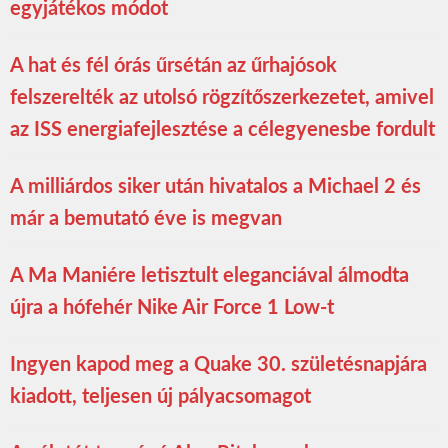
egyjátékos módot
A hat és fél órás űrsétán az űrhajósok
felszerelték az utolsó rögzítőszerkezetet, amivel
az ISS energiafejlesztése a célegyenesbe fordult
A milliárdos siker után hivatalos a Michael 2 és
már a bemutató éve is megvan
A Ma Maniére letisztult eleganciával álmodta
újra a hófehér Nike Air Force 1 Low-t
Ingyen kapod meg a Quake 30. születésnapjára
kiadott, teljesen új pályacsomagot