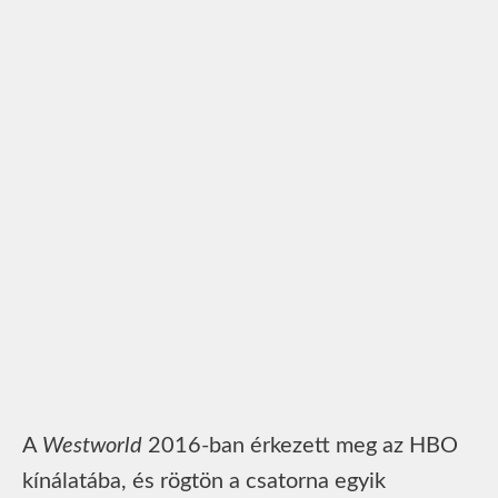
A
Westworld
2016-ban érkezett meg az HBO
kínálatába, és rögtön a csatorna egyik