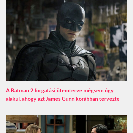
A Batman 2 forgatási ütemterve mégsem úgy
alakul, ahogy azt James Gunn korábban tervezte