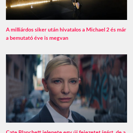
A milliárdos siker után hivatalos a Michael 2 és már
a bemutató éve is megvan
Cate Blanchett jelenete egy új fejezetet ígért, de a