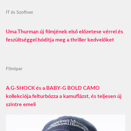
IT és Szoftver
Uma Thurman új filmjének első előzetese vérrel és
feszültséggel hódítja meg a thriller kedvelőket
Filmipar
A G-SHOCK és a BABY-G BOLD CAMO
kollekciója felturbózza a kamuflázst, és teljesen új
szintre emeli