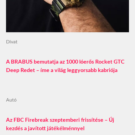
Divat
A BRABUS bemutatja az 1000 lóerős Rocket GTC
Deep Redet – íme a világ leggyorsabb kabriója
Autó
Az FBC Firebreak szeptemberi frissítése – Új
kezdés a javított játékélménnyel