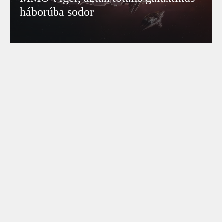
háborúba sodor