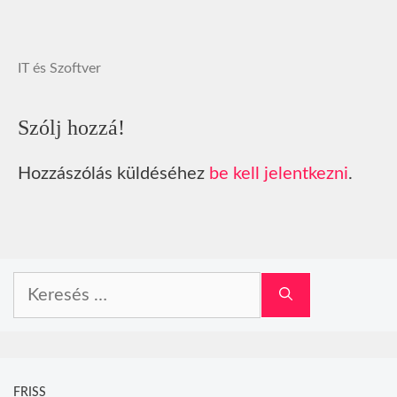
IT és Szoftver
Szólj hozzá!
Hozzászólás küldéséhez
be kell jelentkezni
.
Keresés:
FRISS