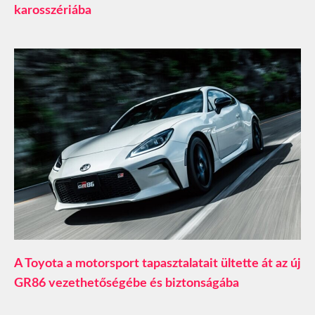
karosszériába
A Toyota a motorsport tapasztalatait ültette át az új
GR86 vezethetőségébe és biztonságába