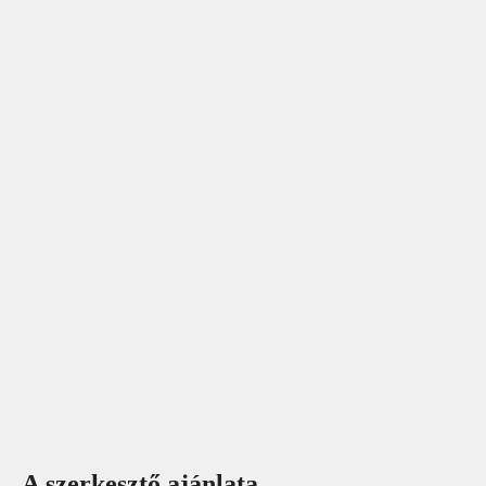
A szerkesztő ajánlata