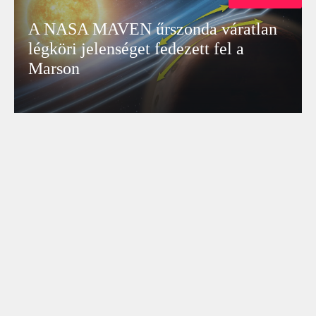
A NASA MAVEN űrszonda váratlan
légköri jelenséget fedezett fel a
Marson