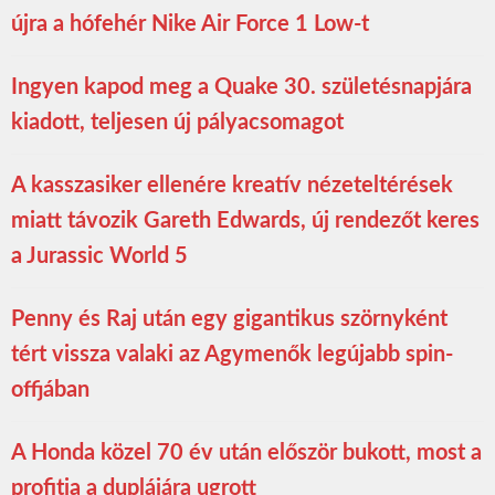
újra a hófehér Nike Air Force 1 Low-t
Ingyen kapod meg a Quake 30. születésnapjára
kiadott, teljesen új pályacsomagot
A kasszasiker ellenére kreatív nézeteltérések
miatt távozik Gareth Edwards, új rendezőt keres
a Jurassic World 5
Penny és Raj után egy gigantikus szörnyként
tért vissza valaki az Agymenők legújabb spin-
offjában
A Honda közel 70 év után először bukott, most a
profitja a duplájára ugrott