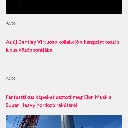
Autó
Az új Bentley Virtuoso kollekció a hangzást teszi a
luxus középpontjába
Autó
Fantasztikus képeket osztott meg Elon Musk a
Super Heavy hordozó rakétáról