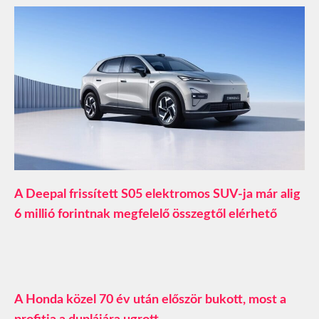
A Deepal frissített S05 elektromos SUV-ja már alig
6 millió forintnak megfelelő összegtől elérhető
A Honda közel 70 év után először bukott, most a