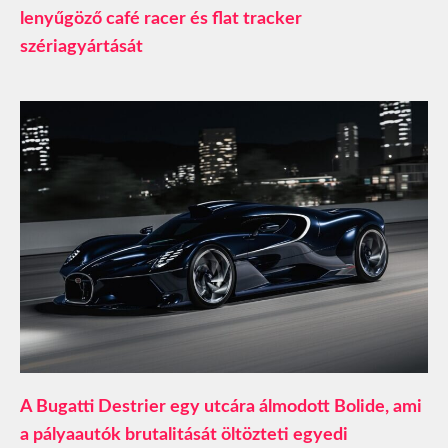
lenyűgöző café racer és flat tracker
szériagyártását
A Bugatti Destrier egy utcára álmodott Bolide, ami
a pályaautók brutalitását öltözteti egyedi