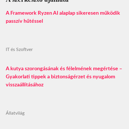
A Framework Ryzen AI alaplap sikeresen működik
passzív hűtéssel
IT és Szoftver
A kutya szorongásának és félelmének megértése –
Gyakorlati tippek a biztonságérzet és nyugalom
visszaállításához
Állatvilág