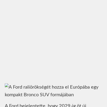
A Ford bejelentette, hogy 2029-ig öt új