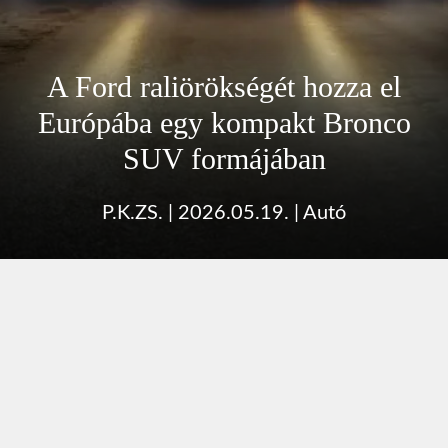
A Ford raliörökségét hozza el
Európába egy kompakt Bronco
SUV formájában
P.K.ZS.
|
2026.05.19.
|
Autó