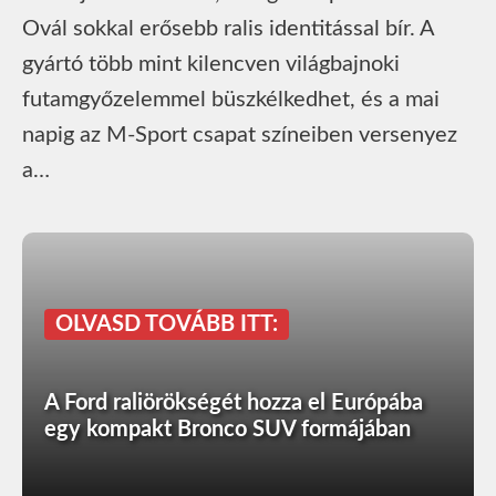
Ovál sokkal erősebb ralis identitással bír. A
gyártó több mint kilencven világbajnoki
futamgyőzelemmel büszkélkedhet, és a mai
napig az M-Sport csapat színeiben versenyez
a…
OLVASD TOVÁBB ITT:
A Ford raliörökségét hozza el Európába
egy kompakt Bronco SUV formájában