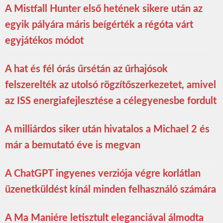
A Mistfall Hunter első hetének sikere után az
egyik pályára máris beígérték a régóta várt
egyjátékos módot
A hat és fél órás űrsétán az űrhajósok
felszerelték az utolsó rögzítőszerkezetet, amivel
az ISS energiafejlesztése a célegyenesbe fordult
A milliárdos siker után hivatalos a Michael 2 és
már a bemutató éve is megvan
A ChatGPT ingyenes verziója végre korlátlan
üzenetküldést kínál minden felhasználó számára
A Ma Maniére letisztult eleganciával álmodta