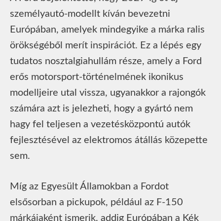
személyautó-modellt kíván bevezetni
Európában, amelyek mindegyike a márka ralis
örökségéből merít inspirációt. Ez a lépés egy
tudatos nosztalgiahullám része, amely a Ford
erős motorsport-történelmének ikonikus
modelljeire utal vissza, ugyanakkor a rajongók
számára azt is jelezheti, hogy a gyártó nem
hagy fel teljesen a vezetésközpontú autók
fejlesztésével az elektromos átállás közepette
sem.
Míg az Egyesült Államokban a Fordot
elsősorban a pickupok, például az F-150
márkájaként ismerik, addig Európában a Kék