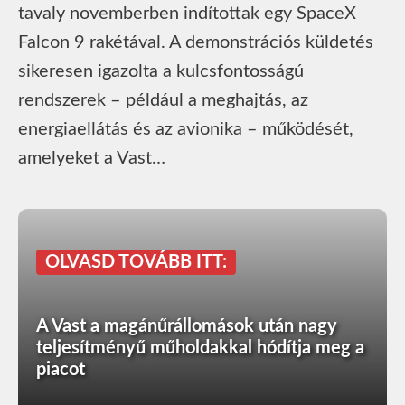
tavaly novemberben indítottak egy SpaceX
Falcon 9 rakétával. A demonstrációs küldetés
sikeresen igazolta a kulcsfontosságú
rendszerek – például a meghajtás, az
energiaellátás és az avionika – működését,
amelyeket a Vast…
OLVASD TOVÁBB ITT:
A Vast a magánűrállomások után nagy
teljesítményű műholdakkal hódítja meg a
piacot