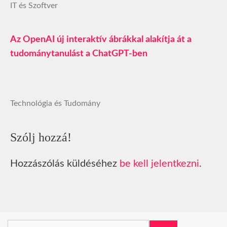
IT és Szoftver
Az OpenAI új interaktív ábrákkal alakítja át a
tudománytanulást a ChatGPT-ben
Technológia és Tudomány
Szólj hozzá!
Hozzászólás küldéséhez
be kell jelentkezni
.
Keresés: