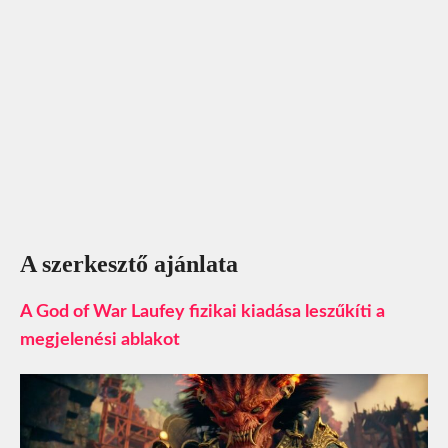
A szerkesztő ajánlata
A God of War Laufey fizikai kiadása leszűkíti a
megjelenési ablakot