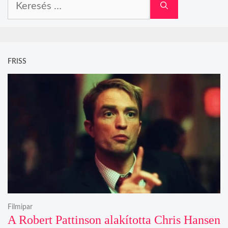
FRISS
Filmipar
A Robert Pattinson alakította Chris Hansen