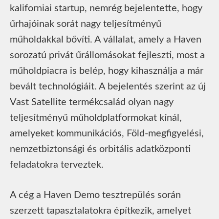
kaliforniai startup, nemrég bejelentette, hogy
űrhajóinak sorát nagy teljesítményű
műholdakkal bővíti. A vállalat, amely a Haven
sorozatú privát űrállomásokat fejleszti, most a
műholdpiacra is belép, hogy kihasználja a már
bevált technológiáit. A bejelentés szerint az új
Vast Satellite termékcsalád olyan nagy
teljesítményű műholdplatformokat kínál,
amelyeket kommunikációs, Föld-megfigyelési,
nemzetbiztonsági és orbitális adatközponti
feladatokra terveztek.
A cég a Haven Demo tesztrepülés során
szerzett tapasztalatokra építkezik, amelyet