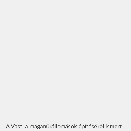
A Vast, a magánűrállomások építéséről ismert