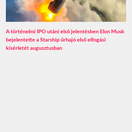
A történelmi IPO utáni első jelentésben Elon Musk
bejelentette a Starship űrhajó első elfogási
kísérletét augusztusban