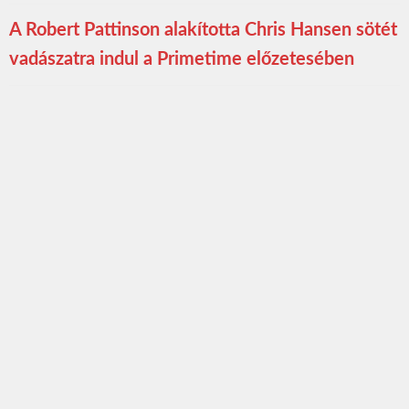
A Robert Pattinson alakította Chris Hansen sötét
vadászatra indul a Primetime előzetesében