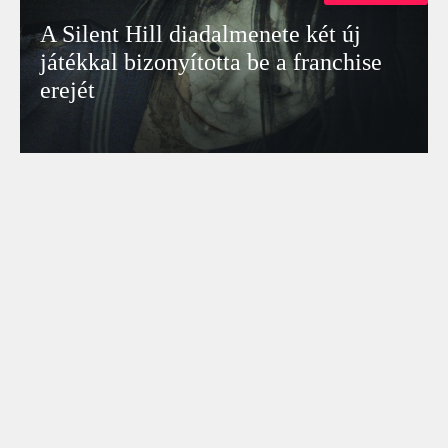
A Silent Hill diadalmenete két új
játékkal bizonyította be a franchise
erejét