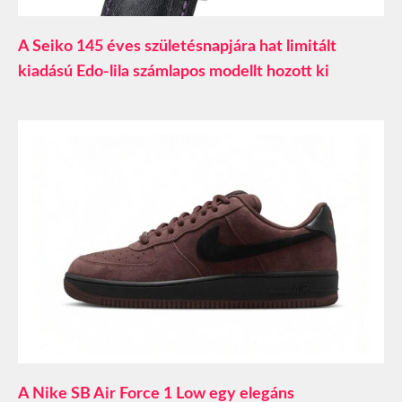
A Seiko 145 éves születésnapjára hat limitált
kiadású Edo-lila számlapos modellt hozott ki
A Nike SB Air Force 1 Low egy elegáns