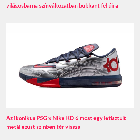
világosbarna színváltozatban bukkant fel újra
Az ikonikus PSG x Nike KD 6 most egy letisztult
metál ezüst színben tér vissza