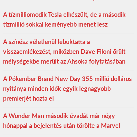
A tízmilliomodik Tesla elkészült, de a második
tízmillió sokkal keményebb menet lesz
A színész véletlenül lebuktatta a
visszaemlékezést, miközben Dave Filoni őrült
mélységekbe merült az Ahsoka folytatásában
A Pókember Brand New Day 355 millió dolláros
nyitánya minden idők egyik legnagyobb
premierjét hozta el
A Wonder Man második évadát már négy
hónappal a bejelentés után törölte a Marvel