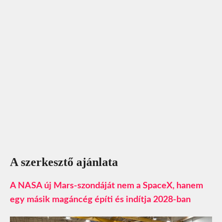
A szerkesztő ajánlata
A NASA új Mars-szondáját nem a SpaceX, hanem
egy másik magáncég építi és indítja 2028-ban