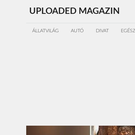
Kilépés
UPLOADED MAGAZIN
a
tartalomba
ÁLLATVILÁG
AUTÓ
DIVAT
EGÉS