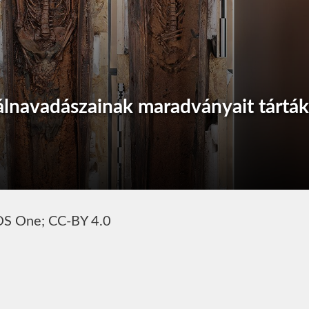
álnavadászainak maradványait tárták
LOS One; CC-BY 4.0