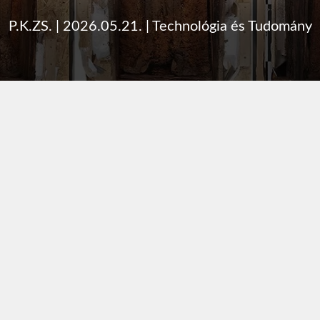
P.K.ZS.
|
2026.05.21.
|
Technológia és Tudomány