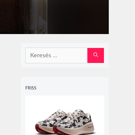
Keresés:
FRISS