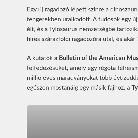
Egy új ragadozó lépett színre a dinoszaur
tengerekben uralkodott. A tudósok egy új 
élt, és a Tylosaurus nemzetségbe tartozik.
híres szárazföldi ragadozóra utal, és aká
A kutatók a
Bulletin of the American Mu
felfedezésüket, amely egy régóta félreisme
millió éves maradványokat több évtizeddel
egészen mostanáig egy másik fajhoz, a
Ty