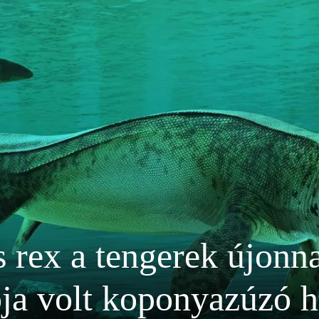
 rex a tengerek újonna
ja volt koponyazúzó h