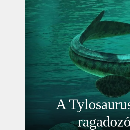
A Tylosaurus
ragadozó