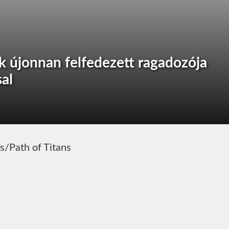
k újonnan felfedezett ragadozója
al
s/Path of Titans