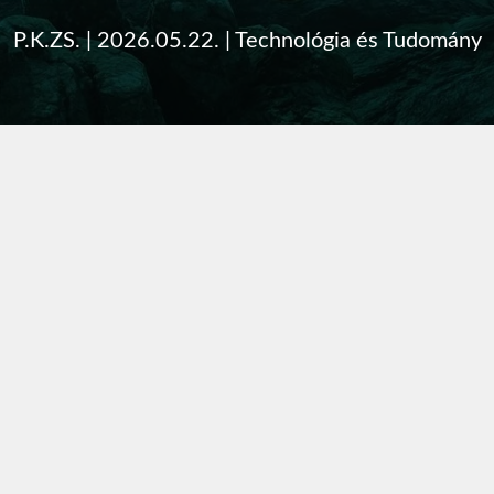
P.K.ZS.
|
2026.05.22.
|
Technológia és Tudomány