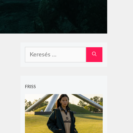
Keresés:
FRISS