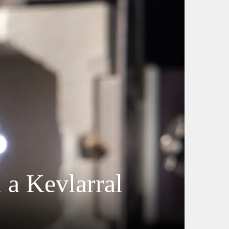
 a Kevlarral