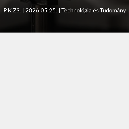
P.K.ZS.
|
2026.05.25.
|
Technológia és Tudomány