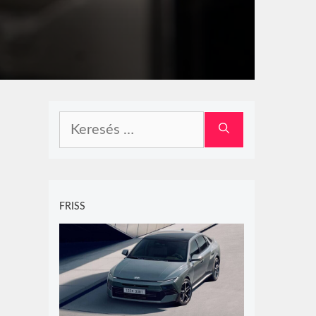
Keresés:
FRISS