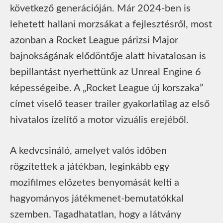
következő generációján. Már 2024-ben is
lehetett hallani morzsákat a fejlesztésről, most
azonban a Rocket League párizsi Major
bajnokságának elődöntője alatt hivatalosan is
bepillantást nyerhettünk az Unreal Engine 6
képességeibe. A „Rocket League új korszaka”
címet viselő teaser trailer gyakorlatilag az első
hivatalos ízelítő a motor vizuális erejéből.
A kedvcsináló, amelyet valós időben
rögzítettek a játékban, leginkább egy
mozifilmes előzetes benyomását kelti a
hagyományos játékmenet-bemutatókkal
szemben. Tagadhatatlan, hogy a látvány