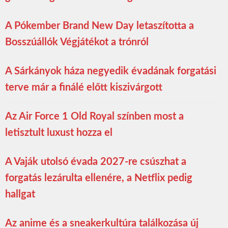
A Pókember Brand New Day letaszította a
Bosszúállók Végjátékot a trónról
A Sárkányok háza negyedik évadának forgatási
terve már a finálé előtt kiszivárgott
Az Air Force 1 Old Royal színben most a
letisztult luxust hozza el
A Vaják utolsó évada 2027-re csúszhat a
forgatás lezárulta ellenére, a Netflix pedig
hallgat
Az anime és a sneakerkultúra találkozása új