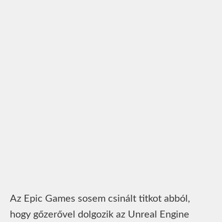
Az Epic Games sosem csinált titkot abból,
hogy gőzerővel dolgozik az Unreal Engine