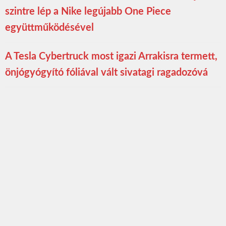
szintre lép a Nike legújabb One Piece
együttműködésével
A Tesla Cybertruck most igazi Arrakisra termett,
önjógyógyító fóliával vált sivatagi ragadozóvá