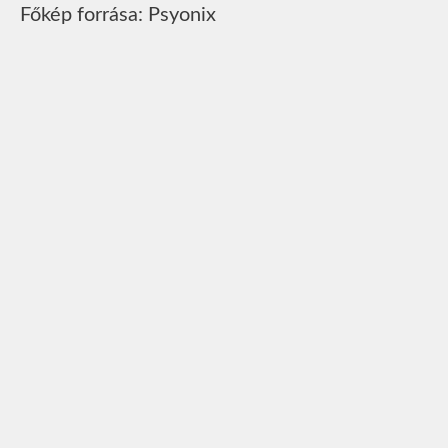
Főkép forrása: Psyonix