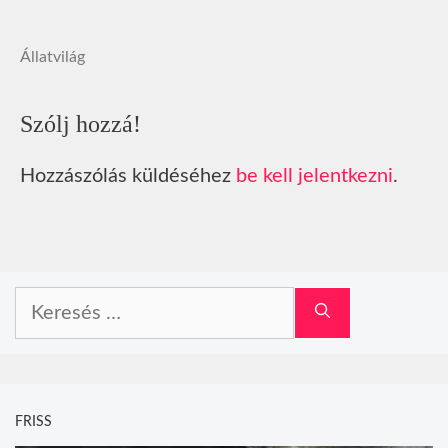
Állatvilág
Szólj hozzá!
Hozzászólás küldéséhez
be kell jelentkezni
.
Keresés:
FRISS