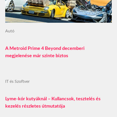
Autó
A Metroid Prime 4 Beyond decemberi
megjelenése már szinte biztos
IT és Szoftver
Lyme-kór kutyáknál – Kullancsok, tesztelés és
kezelés részletes útmutatója