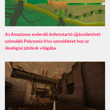
Az Amazonas esőerdő önfenntartó újjászületését
szimuláló Polyzonia friss szemléletet hoz az
ökológiai játékok világába