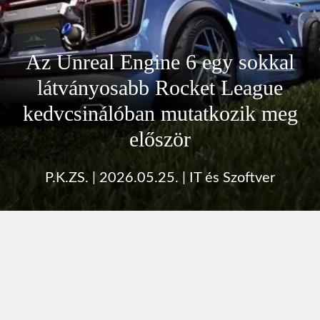
Az Unreal Engine 6 egy sokkal
látványosabb Rocket League
kedvcsinálóban mutatkozik meg
először
P.K.ZS.
|
2026.05.25.
|
IT és Szoftver