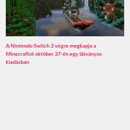
A Nintendo Switch 2 végre megkapja a
Minecraftot október 27-én egy látványos
kiadásban