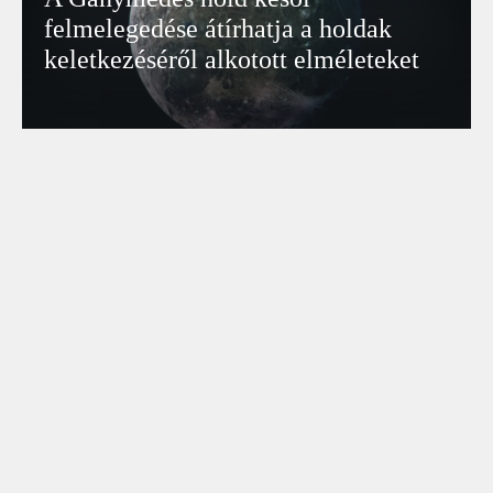
felmelegedése átírhatja a holdak
keletkezéséről alkotott elméleteket