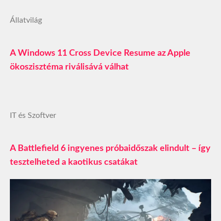
Állatvilág
A Windows 11 Cross Device Resume az Apple
ökoszisztéma riválisává válhat
IT és Szoftver
A Battlefield 6 ingyenes próbaidőszak elindult – így
tesztelheted a kaotikus csatákat