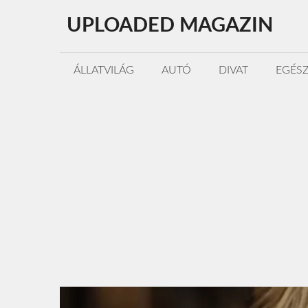
Kilépés
UPLOADED MAGAZIN
a
tartalomba
ÁLLATVILÁG
AUTÓ
DIVAT
EGÉS