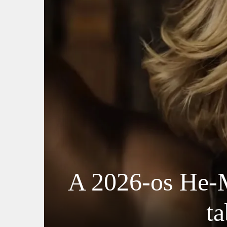
A 2026-os He-M
ta