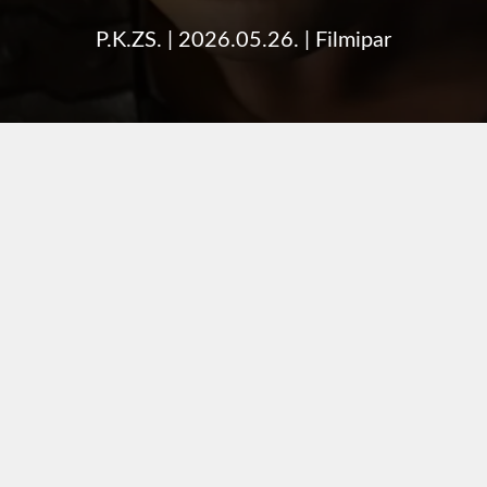
P.K.ZS.
|
2026.05.26.
|
Filmipar