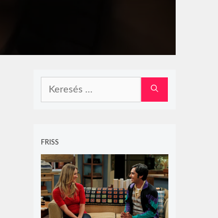
Keresés:
FRISS