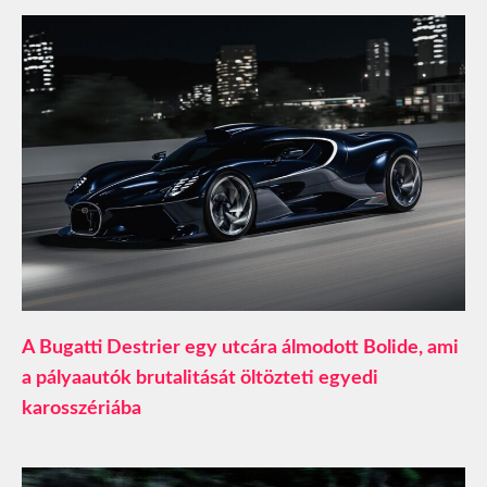
A Bugatti Destrier egy utcára álmodott Bolide, ami
a pályaautók brutalitását öltözteti egyedi
karosszériába