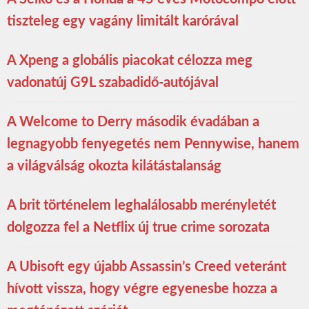
tiszteleg egy vagány limitált karórával
A Xpeng a globális piacokat célozza meg
vadonatúj G9L szabadidő-autójával
A Welcome to Derry második évadában a
legnagyobb fenyegetés nem Pennywise, hanem
a világválság okozta kilátástalanság
A brit történelem leghalálosabb merényletét
dolgozza fel a Netflix új true crime sorozata
A Ubisoft egy újabb Assassin’s Creed veteránt
hívott vissza, hogy végre egyenesbe hozza a