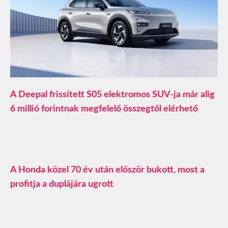
A Deepal frissített S05 elektromos SUV-ja már alig
6 millió forintnak megfelelő összegtől elérhető
A Honda közel 70 év után először bukott, most a
profitja a duplájára ugrott