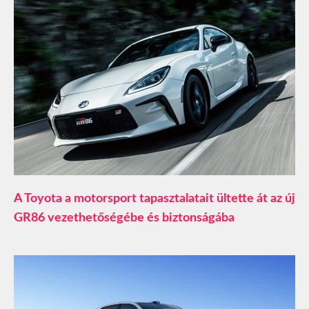
A Toyota a motorsport tapasztalatait ültette át az új
GR86 vezethetőségébe és biztonságába