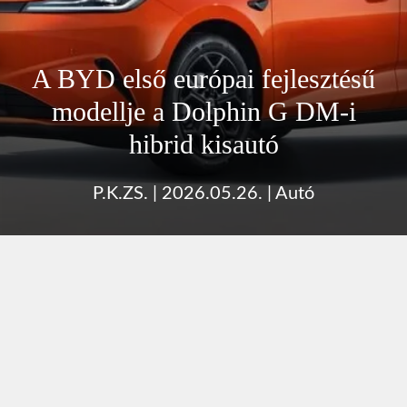
A BYD első európai fejlesztésű
modellje a Dolphin G DM-i
hibrid kisautó
P.K.ZS.
|
2026.05.26.
|
Autó