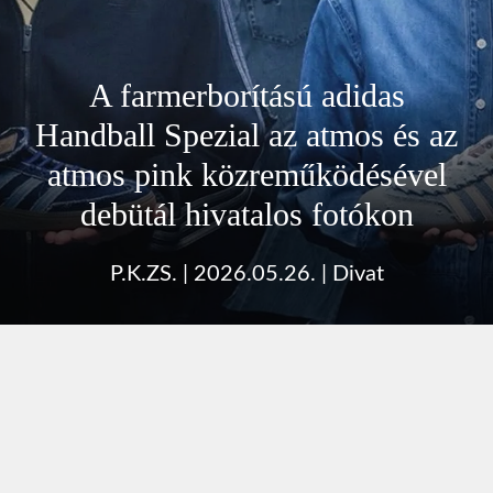
A farmerborítású adidas
Handball Spezial az atmos és az
atmos pink közreműködésével
debütál hivatalos fotókon
P.K.ZS.
|
2026.05.26.
|
Divat