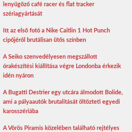
lenyűgöző café racer és flat tracker
szériagyártását
Itt az első fotó a Nike Caitlin 1 Hot Punch
cipőjéről brutálisan ütős színben
A Seiko szenvedélyesen megszállott
órakészítési kiállítása végre Londonba érkezik
idén nyáron
A Bugatti Destrier egy utcára álmodott Bolide,
ami a pályaautók brutalitását öltözteti egyedi
karosszériába
A Vörös Piramis közelében található rejtélyes