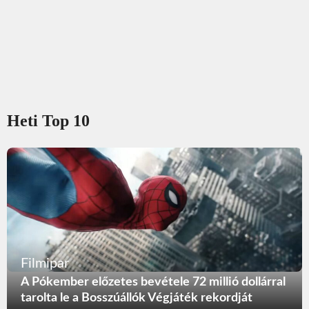
Heti Top 10
Filmipar
A Pókember előzetes bevétele 72 millió dollárral
tarolta le a Bosszúállók Végjáték rekordját