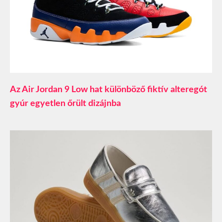
Az Air Jordan 9 Low hat különböző fiktív alteregót
gyúr egyetlen őrült dizájnba