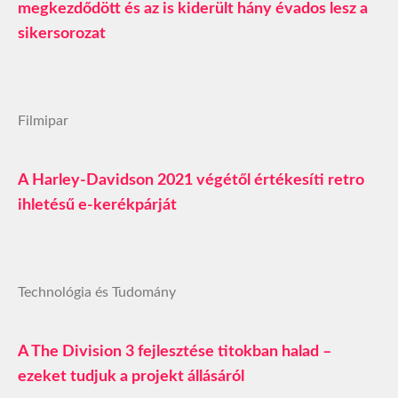
megkezdődött és az is kiderült hány évados lesz a
sikersorozat
Filmipar
A Harley-Davidson 2021 végétől értékesíti retro
ihletésű e-kerékpárját
Technológia és Tudomány
A The Division 3 fejlesztése titokban halad –
ezeket tudjuk a projekt állásáról