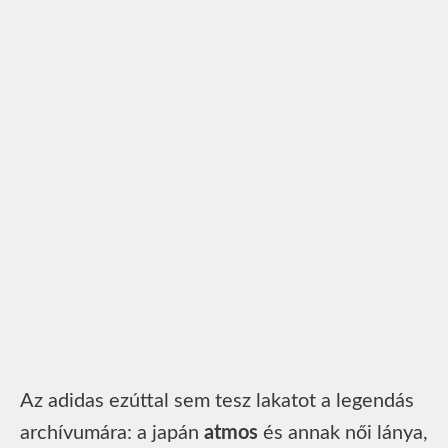
Az adidas ezúttal sem tesz lakatot a legendás
archívumára: a japán
atmos
és annak női lánya,