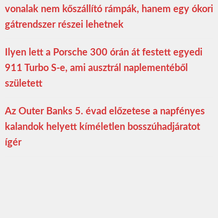
vonalak nem kőszállító rámpák, hanem egy ókori
gátrendszer részei lehetnek
Ilyen lett a Porsche 300 órán át festett egyedi
911 Turbo S-e, ami ausztrál naplementéből
született
Az Outer Banks 5. évad előzetese a napfényes
kalandok helyett kíméletlen bosszúhadjáratot
ígér