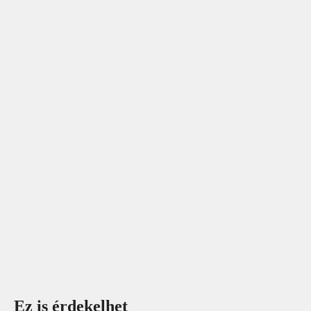
Ez is érdekelhet