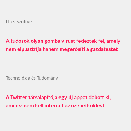
IT és Szoftver
A tudósok olyan gomba vírust fedeztek fel, amely
nem elpusztítja hanem megerősíti a gazdatestet
Technológia és Tudomány
A Twitter társalapítója egy új appot dobott ki,
amihez nem kell internet az üzenetküldést