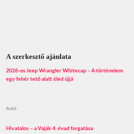
A szerkesztő ajánlata
2026-os Jeep Wrangler Whitecap – A történelem
egy fehér tető alatt éled újjá
Autó
Hivatalos – a Vaják 4. évad forgatása