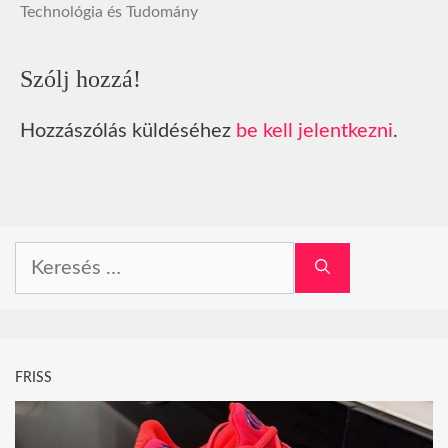
Technológia és Tudomány
Szólj hozzá!
Hozzászólás küldéséhez
be kell jelentkezni
.
Keresés:
FRISS