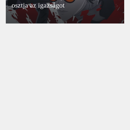
osztja az igazságot