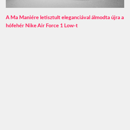
A Ma Maniére letisztult eleganciával álmodta újra a
hófehér Nike Air Force 1 Low-t