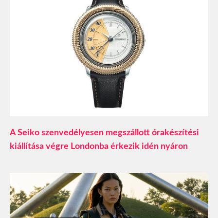
A Seiko szenvedélyesen megszállott órakészítési
kiállítása végre Londonba érkezik idén nyáron