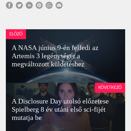
ELŐZŐ
A NASA június 9-én felfedi az
Artemis 3 legénységét a
megváltozott küldetéshez
KÖVETKEZŐ
A Disclosure Day utolsó előzetese
Spielberg 8 év utáni első sci-fijét
mutatja be