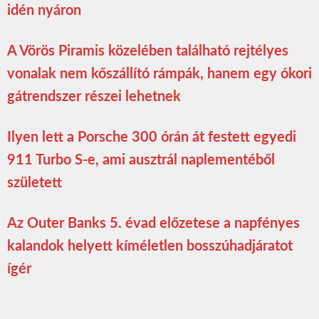
idén nyáron
A Vörös Piramis közelében található rejtélyes
vonalak nem kőszállító rámpák, hanem egy ókori
gátrendszer részei lehetnek
Ilyen lett a Porsche 300 órán át festett egyedi
911 Turbo S-e, ami ausztrál naplementéből
született
Az Outer Banks 5. évad előzetese a napfényes
kalandok helyett kíméletlen bosszúhadjáratot
ígér