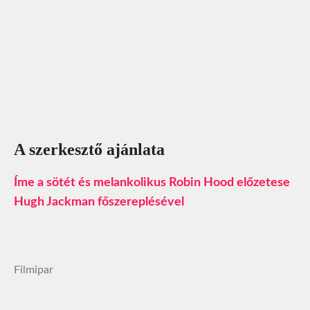
A szerkesztő ajánlata
Íme a sötét és melankolikus Robin Hood előzetese
Hugh Jackman főszereplésével
Filmipar