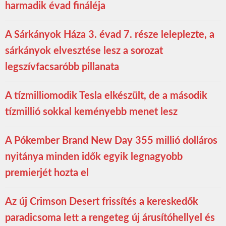
harmadik évad fináléja
A Sárkányok Háza 3. évad 7. része leleplezte, a
sárkányok elvesztése lesz a sorozat
legszívfacsaróbb pillanata
A tízmilliomodik Tesla elkészült, de a második
tízmillió sokkal keményebb menet lesz
A Pókember Brand New Day 355 millió dolláros
nyitánya minden idők egyik legnagyobb
premierjét hozta el
Az új Crimson Desert frissítés a kereskedők
paradicsoma lett a rengeteg új árusítóhellyel és