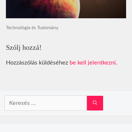
Technológia és Tudomány
Szólj hozzá!
Hozzászólás küldéséhez
be kell jelentkezni
.
Keresés: