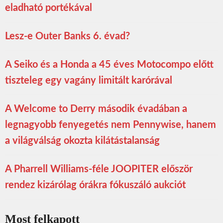
eladható portékával
Lesz-e Outer Banks 6. évad?
A Seiko és a Honda a 45 éves Motocompo előtt
tiszteleg egy vagány limitált karórával
A Welcome to Derry második évadában a
legnagyobb fenyegetés nem Pennywise, hanem
a világválság okozta kilátástalanság
A Pharrell Williams-féle JOOPITER először
rendez kizárólag órákra fókuszáló aukciót
Most felkapott