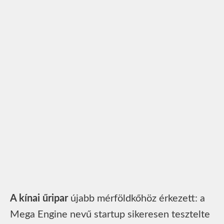
A kínai űripar
újabb mérföldkőhöz érkezett: a
Mega Engine nevű startup sikeresen tesztelte