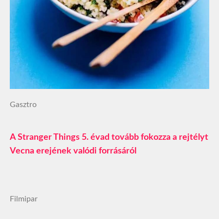
Gasztro
A Stranger Things 5. évad tovább fokozza a rejtélyt
Vecna erejének valódi forrásáról
Filmipar