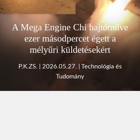
A Mega Engine Chi hajtóműve
ezer másodpercet égett a
mélyűri küldetésekért
P.K.ZS.
|
2026.05.27.
|
Technológia és
Tudomány