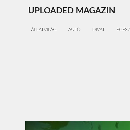
Kilépés
UPLOADED MAGAZIN
a
tartalomba
ÁLLATVILÁG
AUTÓ
DIVAT
EGÉS