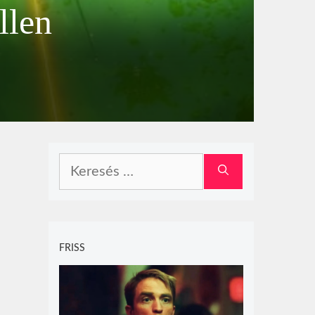
llen
Keresés:
FRISS