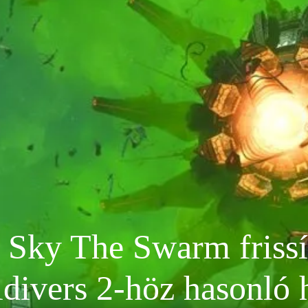
Sky The Swarm frissít
ldivers 2-höz hasonló 