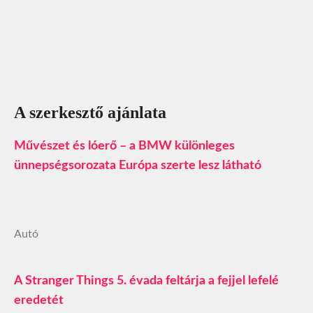
A szerkesztő ajánlata
Művészet és lóerő – a BMW különleges
ünnepségsorozata Európa szerte lesz látható
Autó
A Stranger Things 5. évada feltárja a fejjel lefelé
eredetét