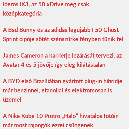
lóerős iX3, az 50 xDrive meg csak
középkategória
A Bad Bunny és az adidas legújabb F50 Ghost
Sprint cipője sötét szénszürke fényben tűnik fel
James Cameron a karrierje lezárását tervezi, az
Avatar 4 és 5 jövője így elég kilátástalan
A BYD első Brazíliában gyártott plug-in hibridje
már benzinnel, etanollal és elektromosan is
üzemel
A Nike Kobe 10 Protro „Halo” hivatalos fotóin
már most rajongók ezrei csüngenek