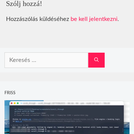
Szólj hozzá!
Hozzászólás küldéséhez
be kell jelentkezni
.
Keresés:
FRISS