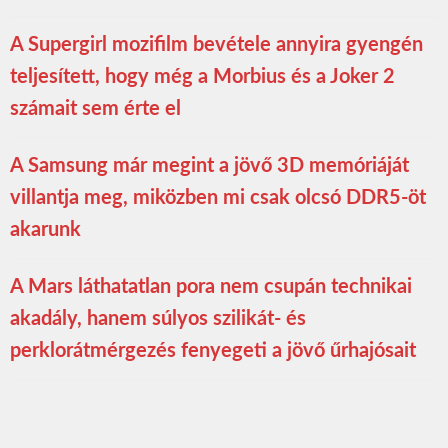
A Supergirl mozifilm bevétele annyira gyengén
teljesített, hogy még a Morbius és a Joker 2
számait sem érte el
A Samsung már megint a jövő 3D memóriáját
villantja meg, miközben mi csak olcsó DDR5-öt
akarunk
A Mars láthatatlan pora nem csupán technikai
akadály, hanem súlyos szilikát- és
perklorátmérgezés fenyegeti a jövő űrhajósait