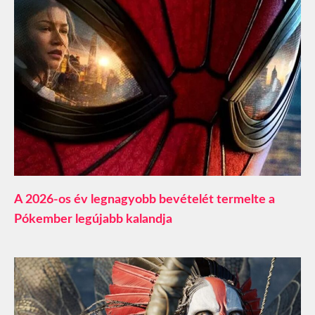
A 2026-os év legnagyobb bevételét termelte a
Pókember legújabb kalandja