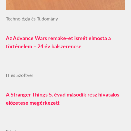
Technológia és Tudomány
Az Advance Wars remake-et ismét elmosta a
történelem – 24 év balszerencse
IT és Szoftver
A Stranger Things 5. évad második rész hivatalos
előzetese megérkezett