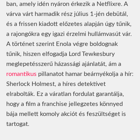
ban, amely idén nyáron érkezik a Netflixre. A
várva várt harmadik rész július 1-jén debütál,
és a frissen kiadott előzetes alapján úgy tűnik,
a rajongókra egy igazi érzelmi hullámvasút vár.
A történet szerint Enola végre boldognak
tűnik, hiszen elfogadja Lord Tewkesbury
meglepetésszerű házassági ajánlatát, ám a
romantikus
pillanatot hamar beárnyékolja a hír:
Sherlock Holmest, a híres detektívet
elrabolták. Ez a váratlan fordulat garantálja,
hogy a film a franchise jellegzetes könnyed
bája mellett komoly akciót és feszültséget is
tartogat.