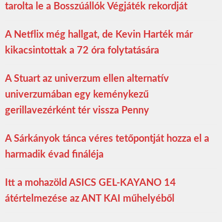
tarolta le a Bosszúállók Végjáték rekordját
A Netflix még hallgat, de Kevin Harték már
kikacsintottak a 72 óra folytatására
A Stuart az univerzum ellen alternatív
univerzumában egy keménykezű
gerillavezérként tér vissza Penny
A Sárkányok tánca véres tetőpontját hozza el a
harmadik évad fináléja
Itt a mohazöld ASICS GEL-KAYANO 14
átértelmezése az ANT KAI műhelyéből