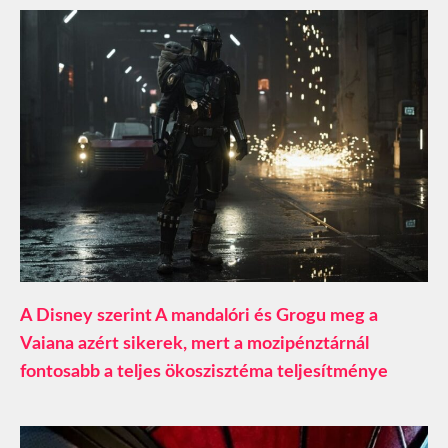
A Disney szerint A mandalóri és Grogu meg a
Vaiana azért sikerek, mert a mozipénztárnál
fontosabb a teljes ökoszisztéma teljesítménye