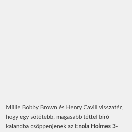
Millie Bobby Brown és Henry Cavill visszatér,
hogy egy sötétebb, magasabb téttel bíró
kalandba csöppenjenek az
Enola Holmes 3
-