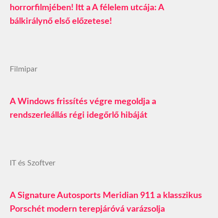
horrorfilmjében! Itt a A félelem utcája: A
bálkirálynő első előzetese!
Filmipar
A Windows frissítés végre megoldja a
rendszerleállás régi idegőrlő hibáját
IT és Szoftver
A Signature Autosports Meridian 911 a klasszikus
Porschét modern terepjáróvá varázsolja