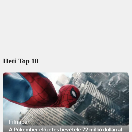
Heti Top 10
Filmipar
A Pókember előzetes bevétele 72 millió dollárral