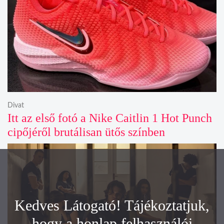
Divat
Itt az első fotó a Nike Caitlin 1 Hot Punch
cipőjéről brutálisan ütős színben
Kedves Látogató! Tájékoztatjuk,
hogy a honlap felhasználói