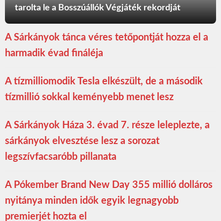
tarolta le a Bosszúállók Végjáték rekordját
A Sárkányok tánca véres tetőpontját hozza el a
harmadik évad fináléja
A tízmilliomodik Tesla elkészült, de a második
tízmillió sokkal keményebb menet lesz
A Sárkányok Háza 3. évad 7. része leleplezte, a
sárkányok elvesztése lesz a sorozat
legszívfacsaróbb pillanata
A Pókember Brand New Day 355 millió dolláros
nyitánya minden idők egyik legnagyobb
premierjét hozta el