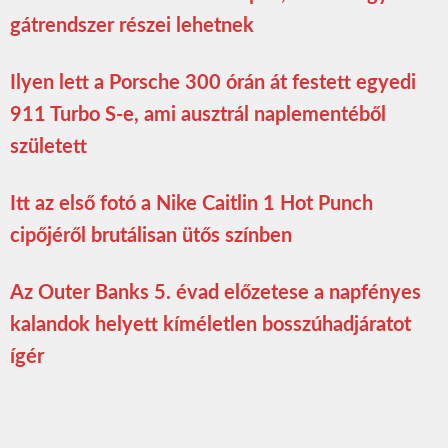
gátrendszer részei lehetnek
Ilyen lett a Porsche 300 órán át festett egyedi
911 Turbo S-e, ami ausztrál naplementéből
született
Itt az első fotó a Nike Caitlin 1 Hot Punch
cipőjéről brutálisan ütős színben
Az Outer Banks 5. évad előzetese a napfényes
kalandok helyett kíméletlen bosszúhadjáratot
ígér