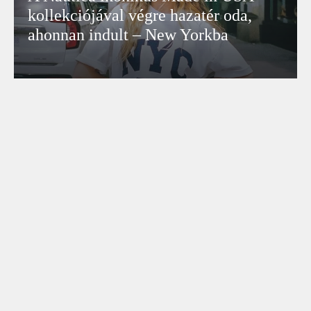
kollekciójával végre hazatér oda,
ahonnan indult – New Yorkba