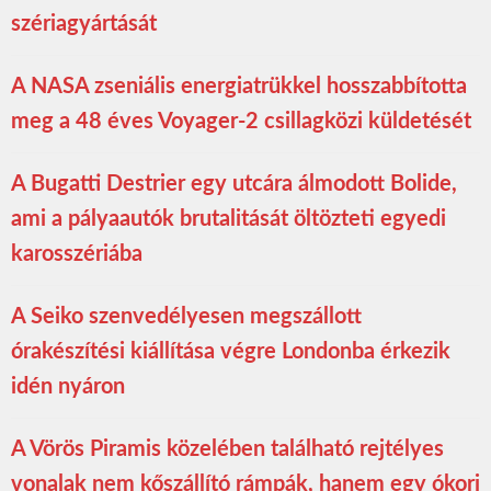
szériagyártását
A NASA zseniális energiatrükkel hosszabbította
meg a 48 éves Voyager-2 csillagközi küldetését
A Bugatti Destrier egy utcára álmodott Bolide,
ami a pályaautók brutalitását öltözteti egyedi
karosszériába
A Seiko szenvedélyesen megszállott
órakészítési kiállítása végre Londonba érkezik
idén nyáron
A Vörös Piramis közelében található rejtélyes
vonalak nem kőszállító rámpák, hanem egy ókori