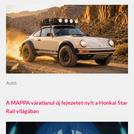
Autó
A MAPPA váratlanul új fejezetet nyit a Honkai Star
Rail világában