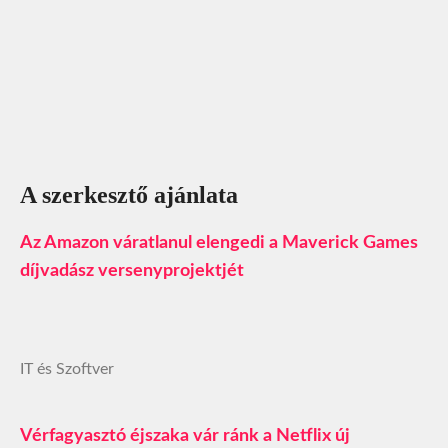
A szerkesztő ajánlata
Az Amazon váratlanul elengedi a Maverick Games
díjvadász versenyprojektjét
IT és Szoftver
Vérfagyasztó éjszaka vár ránk a Netflix új