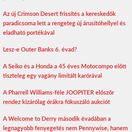
Az új Crimson Desert frissítés a kereskedők
paradicsoma lett a rengeteg új árusítóhellyel és
eladható portékával
Lesz-e Outer Banks 6. évad?
A Seiko és a Honda a 45 éves Motocompo előtt
tiszteleg egy vagány limitált karórával
A Pharrell Williams-féle JOOPITER először
rendez kizárólag órákra fókuszáló aukciót
A Welcome to Derry második évadában a
legnagyobb fenyegetés nem Pennywise, hanem