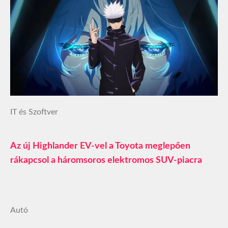
IT és Szoftver
Az új Highlander EV-vel a Toyota meglepően
rákapcsol a háromsoros elektromos SUV‑piacra
Autó