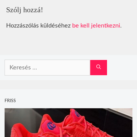
Szólj hozzá!
Hozzászólás küldéséhez
be kell jelentkezni
.
Keresés:
FRISS