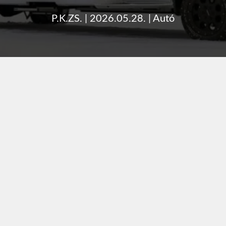
P.K.ZS.
|
2026.05.28.
|
Autó