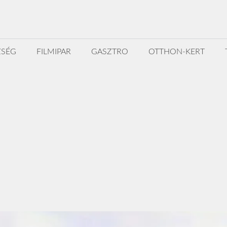
ZSÉG
FILMIPAR
GASZTRO
OTTHON-KERT