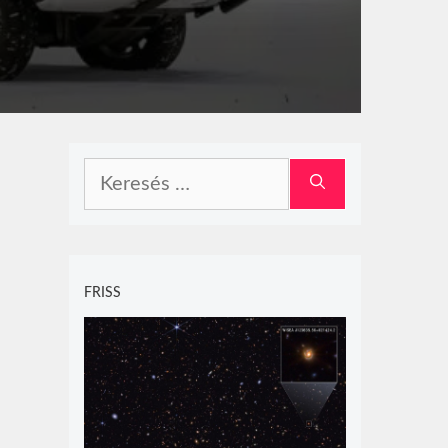
Keresés:
FRISS