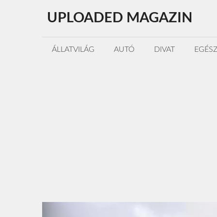
Kilépés
UPLOADED MAGAZIN
a
tartalomba
ÁLLATVILÁG
AUTÓ
DIVAT
EGÉS