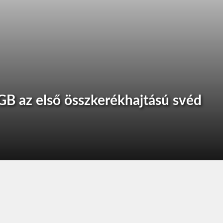
B az első összkerékhajtású svéd