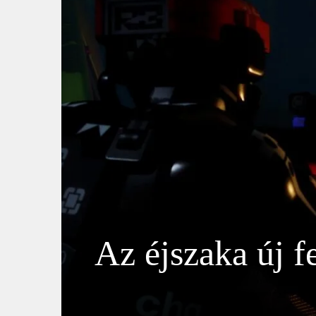
Az éjszaka új f