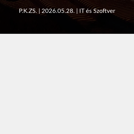
P.K.ZS.
|
2026.05.28.
|
IT és Szoftver