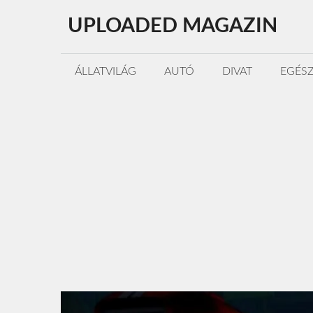
Kilépés
UPLOADED MAGAZIN
a
tartalomba
ÁLLATVILÁG
AUTÓ
DIVAT
EGÉS