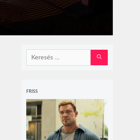
Keresés:
FRISS