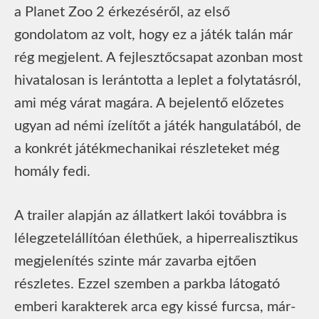
a Planet Zoo 2 érkezéséről, az első
gondolatom az volt, hogy ez a játék talán már
rég megjelent. A fejlesztőcsapat azonban most
hivatalosan is lerántotta a leplet a folytatásról,
ami még várat magára. A bejelentő előzetes
ugyan ad némi ízelítőt a játék hangulatából, de
a konkrét játékmechanikai részleteket még
homály fedi.
A trailer alapján az állatkert lakói továbbra is
lélegzetelállítóan élethűek, a hiperrealisztikus
megjelenítés szinte már zavarba ejtően
részletes. Ezzel szemben a parkba látogató
emberi karakterek arca egy kissé furcsa, már-