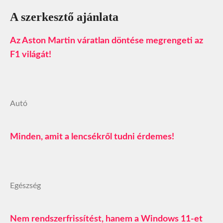
A szerkesztő ajánlata
Az Aston Martin váratlan döntése megrengeti az
F1 világát!
Autó
Minden, amit a lencsékről tudni érdemes!
Egészség
Nem rendszerfrissítést, hanem a Windows 11-et