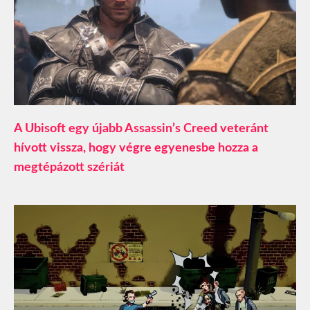
A Ubisoft egy újabb Assassin’s Creed veteránt
hívott vissza, hogy végre egyenesbe hozza a
megtépázott szériát