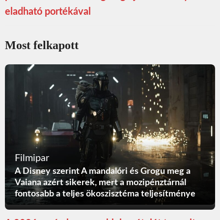
eladható portékával
Most felkapott
Filmipar
A Disney szerint A mandalóri és Grogu meg a
Vaiana azért sikerek, mert a mozipénztárnál
fontosabb a teljes ökoszisztéma teljesítménye