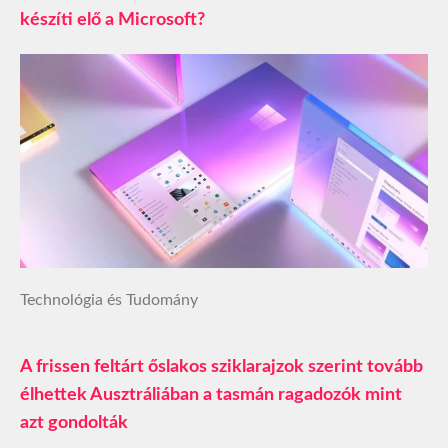
készíti elő a Microsoft?
Technológia és Tudomány
A frissen feltárt őslakos sziklarajzok szerint tovább
élhettek Ausztráliában a tasmán ragadozók mint
azt gondolták