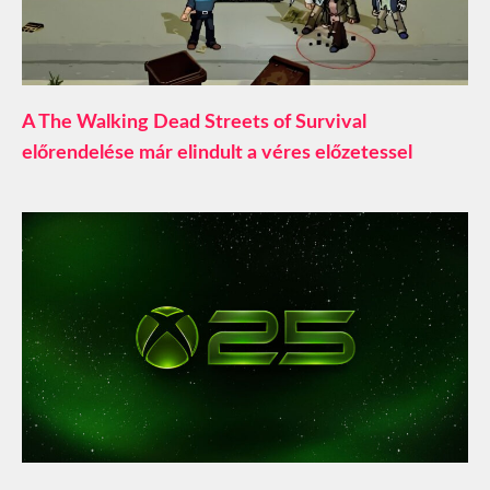
A The Walking Dead Streets of Survival
előrendelése már elindult a véres előzetessel