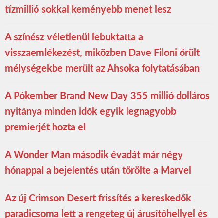
tízmillió sokkal keményebb menet lesz
A színész véletlenül lebuktatta a
visszaemlékezést, miközben Dave Filoni őrült
mélységekbe merült az Ahsoka folytatásában
A Pókember Brand New Day 355 millió dolláros
nyitánya minden idők egyik legnagyobb
premierjét hozta el
A Wonder Man második évadát már négy
hónappal a bejelentés után törölte a Marvel
Az új Crimson Desert frissítés a kereskedők
paradicsoma lett a rengeteg új árusítóhellyel és