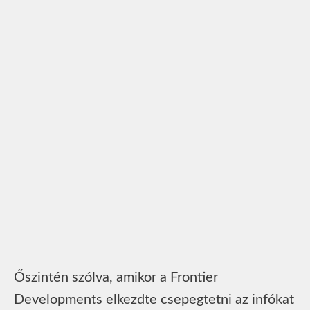
Őszintén szólva, amikor a Frontier
Developments elkezdte csepegtetni az infókat