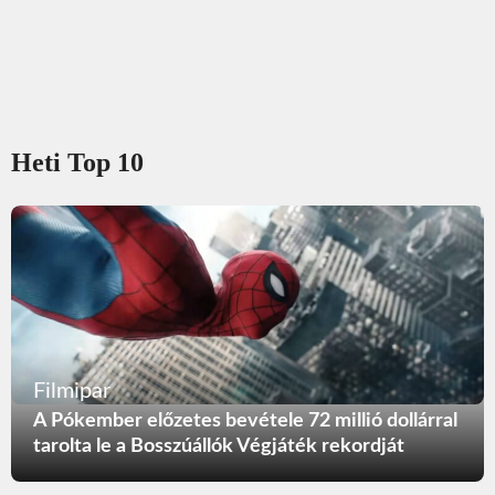
Heti Top 10
Filmipar
A Pókember előzetes bevétele 72 millió dollárral
tarolta le a Bosszúállók Végjáték rekordját