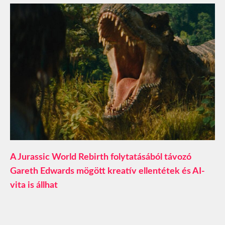
A Jurassic World Rebirth folytatásából távozó
Gareth Edwards mögött kreatív ellentétek és AI-
vita is állhat