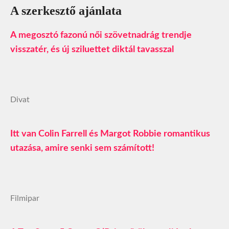
A szerkesztő ajánlata
A megosztó fazonú női szövetnadrág trendje
visszatér, és új sziluettet diktál tavasszal
Divat
Itt van Colin Farrell és Margot Robbie romantikus
utazása, amire senki sem számított!
Filmipar