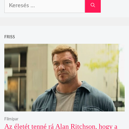
Keresés:
FRISS
Filmipar
Az életét tenné rá Alan Ritchson, hogy a