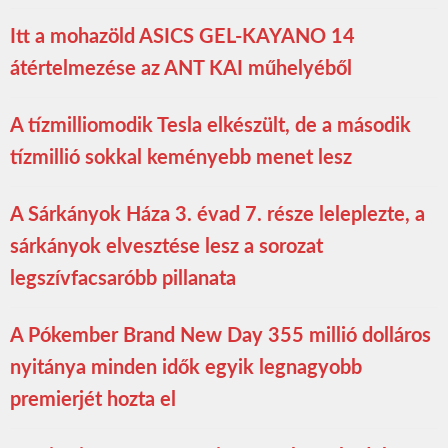
Itt a mohazöld ASICS GEL-KAYANO 14
átértelmezése az ANT KAI műhelyéből
A tízmilliomodik Tesla elkészült, de a második
tízmillió sokkal keményebb menet lesz
A Sárkányok Háza 3. évad 7. része leleplezte, a
sárkányok elvesztése lesz a sorozat
legszívfacsaróbb pillanata
A Pókember Brand New Day 355 millió dolláros
nyitánya minden idők egyik legnagyobb
premierjét hozta el