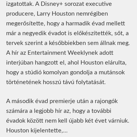
izgatottak. A Disney+ sorozat executive
producere, Larry Houston nemrégiben
megerősítette, hogy a harmadik évad mellett
már a negyedik évadot is előkészítették, sőt, a
tervek szerint a későbbiekben sem állnak meg.
A hír az Entertainment Weeklynek adott
interjúban hangzott el, ahol Houston elárulta,
hogy a stúdió komolyan gondolja a mutánsok
történetének hosszú távú folytatását.
A második évad premierje után a rajongók
számára a legjobb hír az, hogy a további
évadok között nem kell újabb két évet várniuk.
Houston kijelentette,…