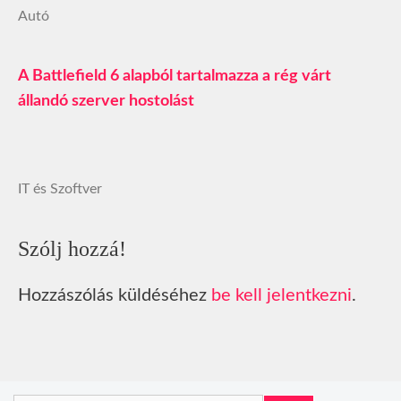
Autó
A Battlefield 6 alapból tartalmazza a rég várt
állandó szerver hostolást
IT és Szoftver
Szólj hozzá!
Hozzászólás küldéséhez
be kell jelentkezni
.