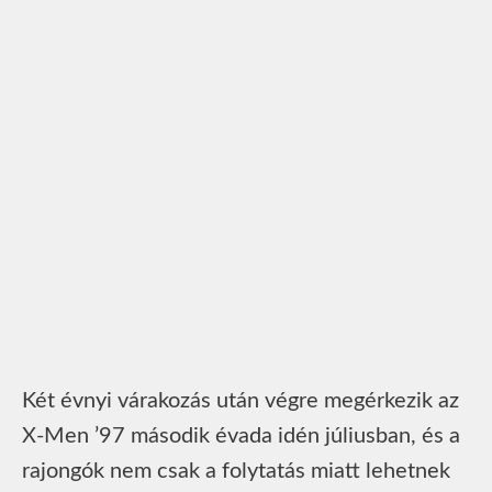
Két évnyi várakozás után végre megérkezik az
X-Men ’97 második évada idén júliusban, és a
rajongók nem csak a folytatás miatt lehetnek