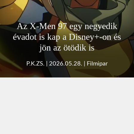
Az X-Men 97 egy negyedik
évadot is kap a Disney+-on és
jön az ötödik is
P.K.ZS.
|
2026.05.28.
|
Filmipar