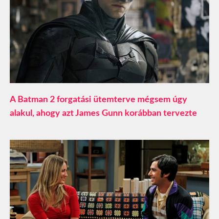
A Batman 2 forgatási ütemterve mégsem úgy
alakul, ahogy azt James Gunn korábban tervezte