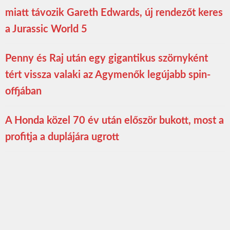
miatt távozik Gareth Edwards, új rendezőt keres
a Jurassic World 5
Penny és Raj után egy gigantikus szörnyként
tért vissza valaki az Agymenők legújabb spin-
offjában
A Honda közel 70 év után először bukott, most a
profitja a duplájára ugrott