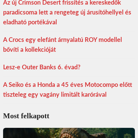
Az új Crimson Desert frissítés a kereskedők
paradicsoma lett a rengeteg új árusítóhellyel és
eladható portékával
A Crocs egy elefánt árnyalatú ROY modellel
bővíti a kollekcióját
Lesz-e Outer Banks 6. évad?
A Seiko és a Honda a 45 éves Motocompo előtt
tiszteleg egy vagány limitált karórával
Most felkapott