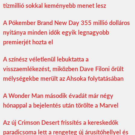
tízmillió sokkal keményebb menet lesz
A Pókember Brand New Day 355 millió dolláros
nyitánya minden idők egyik legnagyobb
premierjét hozta el
A színész véletlenül lebuktatta a
visszaemlékezést, miközben Dave Filoni őrült
mélységekbe merült az Ahsoka folytatásában
A Wonder Man második évadát már négy
hónappal a bejelentés után törölte a Marvel
Az új Crimson Desert frissítés a kereskedők
paradicsoma lett a rengeteg új árusítóhellyel és