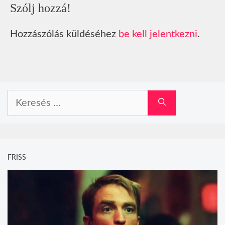
Szólj hozzá!
Hozzászólás küldéséhez
be kell jelentkezni
.
Keresés:
FRISS