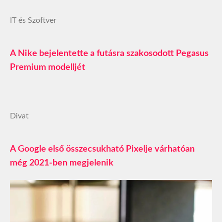
IT és Szoftver
A Nike bejelentette a futásra szakosodott Pegasus
Premium modelljét
Divat
A Google első összecsukható Pixelje várhatóan
még 2021-ben megjelenik