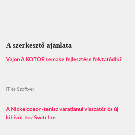
A szerkesztő ajánlata
Vajon A KOTOR remake fejlesztése folytatódik?
IT és Szoftver
A Nickelodeon-tenisz váratlanul visszatér és új
kihívót hoz Switchre