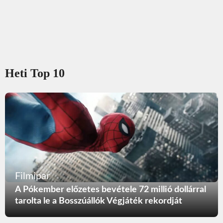
Heti Top 10
Filmipar
A Pókember előzetes bevétele 72 millió dollárral
tarolta le a Bosszúállók Végjáték rekordját