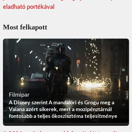
eladható portékával
Most felkapott
Filmipar
A Disney szerint A mandalóri és Grogu meg a
Vaiana azért sikerek, mert a mozipénztárnál
fontosabb a teljes ökoszisztéma teljesítménye