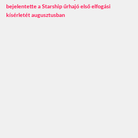
bejelentette a Starship űrhajó első elfogási
kísérletét augusztusban