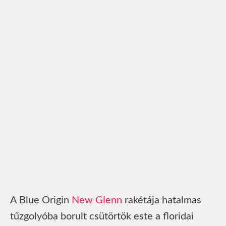
A Blue Origin
New Glenn
rakétája hatalmas
tűzgolyóba borult csütörtök este a floridai