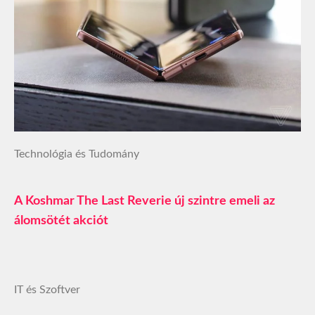
Technológia és Tudomány
A Koshmar The Last Reverie új szintre emeli az
álomsötét akciót
IT és Szoftver