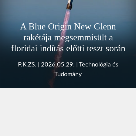
A Blue Origin New Glenn
rakétája megsemmisült a
floridai indítás előtti teszt során
P.K.ZS.
|
2026.05.29.
|
Technológia és
Tudomány