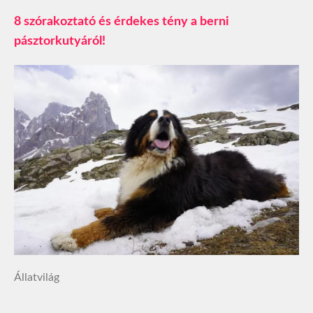
8 szórakoztató és érdekes tény a berni
pásztorkutyáról!
Állatvilág