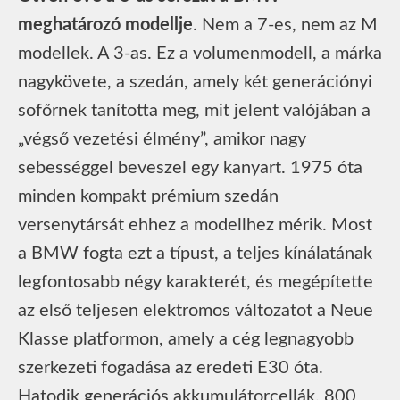
meghatározó modellje
. Nem a 7-es, nem az M
modellek. A 3-as. Ez a volumenmodell, a márka
nagykövete, a szedán, amely két generációnyi
sofőrnek tanította meg, mit jelent valójában a
„végső vezetési élmény”, amikor nagy
sebességgel beveszel egy kanyart. 1975 óta
minden kompakt prémium szedán
versenytársát ehhez a modellhez mérik. Most
a BMW fogta ezt a típust, a teljes kínálatának
legfontosabb négy karakterét, és megépítette
az első teljesen elektromos változatot a Neue
Klasse platformon, amely a cég legnagyobb
szerkezeti fogadása az eredeti E30 óta.
Hatodik generációs akkumulátorcellák. 800