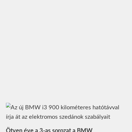
Ötven éve a 3-as sorozat a BMW