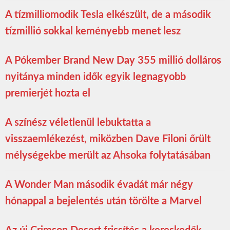
A tízmilliomodik Tesla elkészült, de a második
tízmillió sokkal keményebb menet lesz
A Pókember Brand New Day 355 millió dolláros
nyitánya minden idők egyik legnagyobb
premierjét hozta el
A színész véletlenül lebuktatta a
visszaemlékezést, miközben Dave Filoni őrült
mélységekbe merült az Ahsoka folytatásában
A Wonder Man második évadát már négy
hónappal a bejelentés után törölte a Marvel