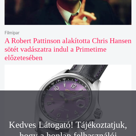
Filmipar
A Robert Pattinson alakította Chris Hansen
sötét vadászatra indul a Primetime
előzetesében
Kedves Látogató! Tájékoztatjuk,
hogy a honlap felhasználói