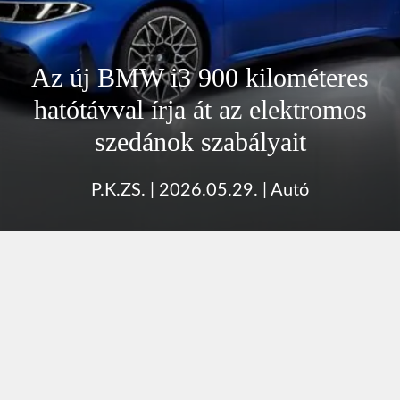
Az új BMW i3 900 kilométeres
hatótávval írja át az elektromos
szedánok szabályait
P.K.ZS.
|
2026.05.29.
|
Autó