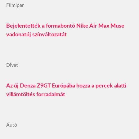
Filmipar
Bejelentették a formabontó Nike Air Max Muse
vadonatúj színváltozatát
Divat
Az új Denza Z9GT Európába hozza a percek alatti
villámtöltés forradalmát
Autó