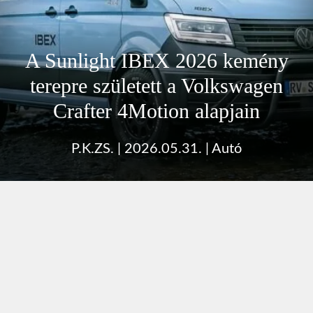
A Sunlight IBEX 2026 kemény
terepre született a Volkswagen
Crafter 4Motion alapjain
P.K.ZS.
|
2026.05.31.
|
Autó