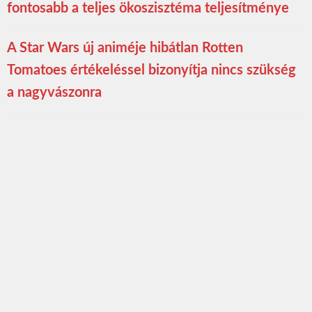
fontosabb a teljes ökoszisztéma teljesítménye
A Star Wars új animéje hibátlan Rotten
Tomatoes értékeléssel bizonyítja nincs szükség
a nagyvászonra