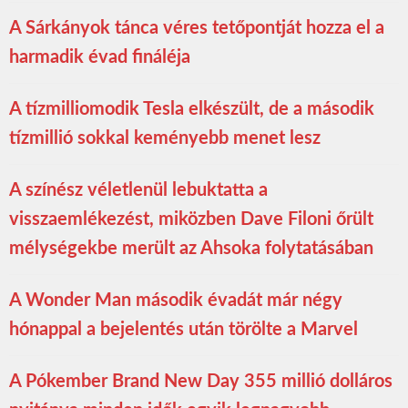
A Sárkányok tánca véres tetőpontját hozza el a
harmadik évad fináléja
A tízmilliomodik Tesla elkészült, de a második
tízmillió sokkal keményebb menet lesz
A színész véletlenül lebuktatta a
visszaemlékezést, miközben Dave Filoni őrült
mélységekbe merült az Ahsoka folytatásában
A Wonder Man második évadát már négy
hónappal a bejelentés után törölte a Marvel
A Pókember Brand New Day 355 millió dolláros