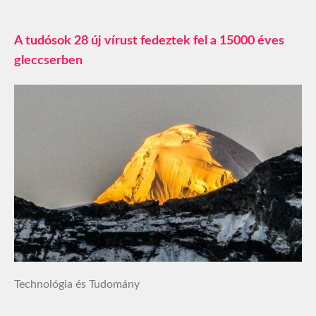
A tudósok 28 új vírust fedeztek fel a 15000 éves
gleccserben
Technológia és Tudomány