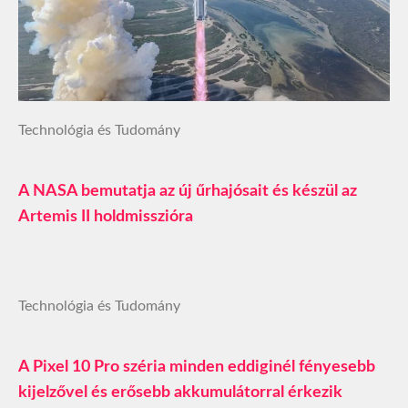
Technológia és Tudomány
A NASA bemutatja az új űrhajósait és készül az
Artemis II holdmisszióra
Technológia és Tudomány
A Pixel 10 Pro széria minden eddiginél fényesebb
kijelzővel és erősebb akkumulátorral érkezik