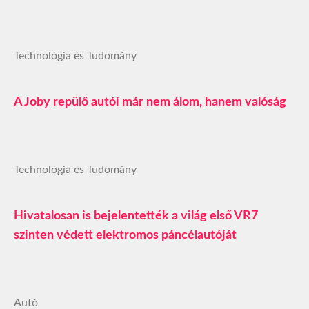
Technológia és Tudomány
A Joby repülő autói már nem álom, hanem valóság
Technológia és Tudomány
Hivatalosan is bejelentették a világ első VR7
szinten védett elektromos páncélautóját
Autó