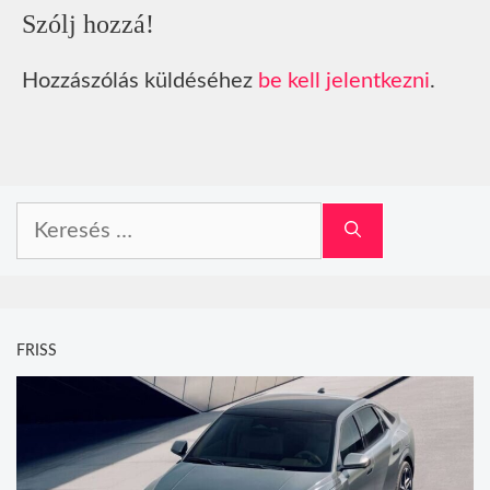
Szólj hozzá!
Hozzászólás küldéséhez
be kell jelentkezni
.
Keresés:
FRISS