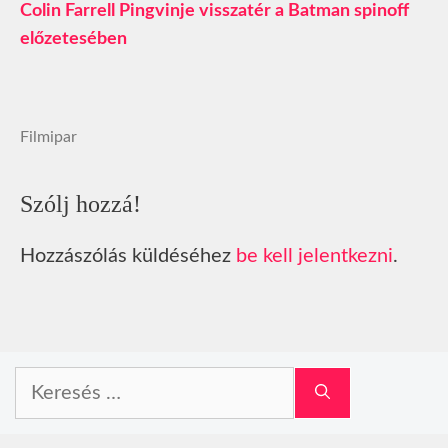
Colin Farrell Pingvinje visszatér a Batman spinoff
előzetesében
Filmipar
Szólj hozzá!
Hozzászólás küldéséhez
be kell jelentkezni
.
Keresés: