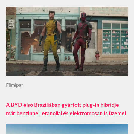
Filmipar
A BYD első Brazíliában gyártott plug-in hibridje
már benzinnel, etanollal és elektromosan is üzemel