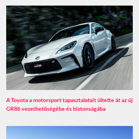
A Toyota a motorsport tapasztalatait ültette át az új
GR86 vezethetőségébe és biztonságába