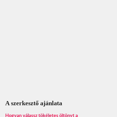
A szerkesztő ajánlata
Hogyan válassz tökéletes öltönyt a