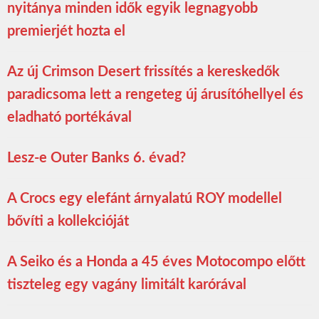
nyitánya minden idők egyik legnagyobb
premierjét hozta el
Az új Crimson Desert frissítés a kereskedők
paradicsoma lett a rengeteg új árusítóhellyel és
eladható portékával
Lesz-e Outer Banks 6. évad?
A Crocs egy elefánt árnyalatú ROY modellel
bővíti a kollekcióját
A Seiko és a Honda a 45 éves Motocompo előtt
tiszteleg egy vagány limitált karórával