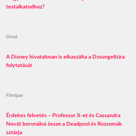
testalkatodhoz?
Divat
A Disney hivatalosan is elkaszálta a Dzsungeltúra
folytatását
Filmipar
Érdekes felvetés – Professor X-et és Cassandra
Novát boronálná össze a Deadpool és Rozsomák
sztárja