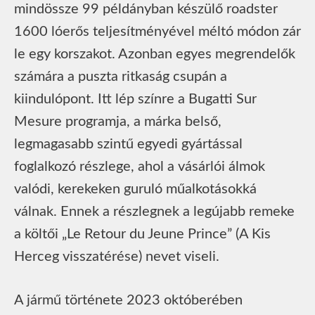
mindössze 99 példányban készülő roadster
1600 lóerős teljesítményével méltó módon zár
le egy korszakot. Azonban egyes megrendelők
számára a puszta ritkaság csupán a
kiindulópont. Itt lép színre a Bugatti Sur
Mesure programja, a márka belső,
legmagasabb szintű egyedi gyártással
foglalkozó részlege, ahol a vásárlói álmok
valódi, kerekeken guruló műalkotásokká
válnak. Ennek a részlegnek a legújabb remeke
a költői „Le Retour du Jeune Prince” (A Kis
Herceg visszatérése) nevet viseli.
A jármű története 2023 októberében