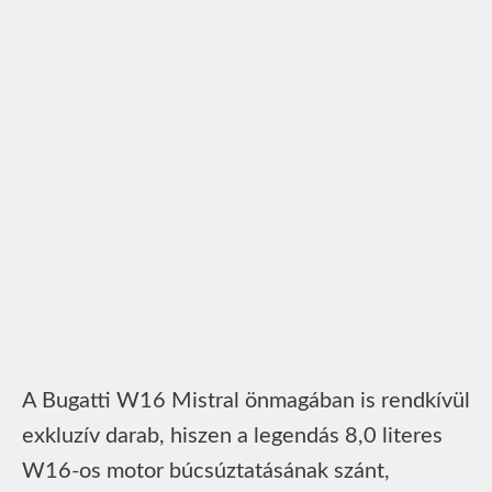
A Bugatti W16 Mistral önmagában is rendkívül
exkluzív darab, hiszen a legendás 8,0 literes
W16-os motor búcsúztatásának szánt,