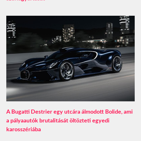
A Bugatti Destrier egy utcára álmodott Bolide, ami
a pályaautók brutalitását öltözteti egyedi
karosszériába