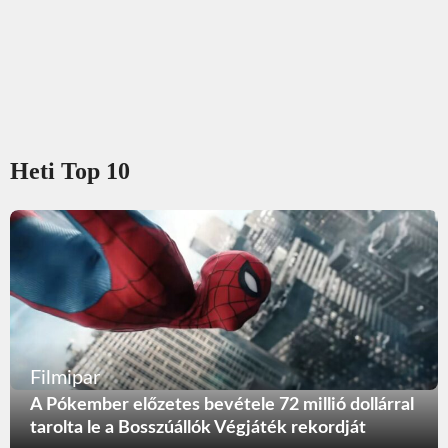
Heti Top 10
Filmipar
A Pókember előzetes bevétele 72 millió dollárral
tarolta le a Bosszúállók Végjáték rekordját