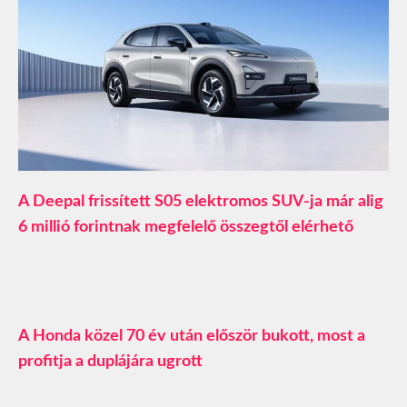
A Deepal frissített S05 elektromos SUV-ja már alig
6 millió forintnak megfelelő összegtől elérhető
A Honda közel 70 év után először bukott, most a
profitja a duplájára ugrott