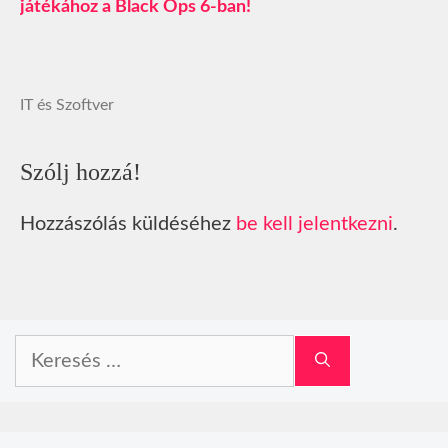
játékához a Black Ops 6-ban!
IT és Szoftver
Szólj hozzá!
Hozzászólás küldéséhez
be kell jelentkezni
.
Keresés: