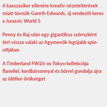
A kasszasiker ellenére kreatív nézeteltérések
miatt távozik Gareth Edwards, új rendezőt keres
a Jurassic World 5
Penny és Raj után egy gigantikus szörnyként
tért vissza valaki az Agymenők legújabb spin-
offjában
A Timberland FW26-os Tokyo kollekciója
flanellel, kordbársonnyal és bőrrel gondolja újra
az időtlen örökséget