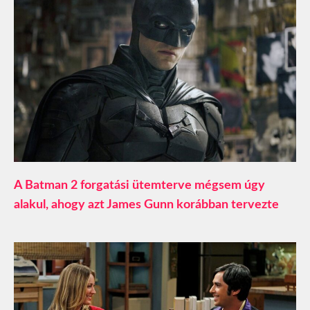
A Batman 2 forgatási ütemterve mégsem úgy
alakul, ahogy azt James Gunn korábban tervezte