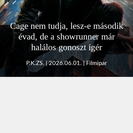
Cage nem tudja, lesz-e második
évad, de a showrunner már
halálos gonoszt ígér
P.K.ZS.
|
2026.06.01.
|
Filmipar