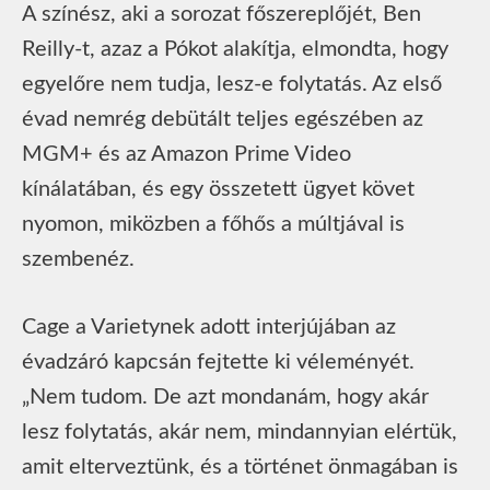
A színész, aki a sorozat főszereplőjét, Ben
Reilly-t, azaz a Pókot alakítja, elmondta, hogy
egyelőre nem tudja, lesz-e folytatás. Az első
évad nemrég debütált teljes egészében az
MGM+ és az Amazon Prime Video
kínálatában, és egy összetett ügyet követ
nyomon, miközben a főhős a múltjával is
szembenéz.
Cage a Varietynek adott interjújában az
évadzáró kapcsán fejtette ki véleményét.
„Nem tudom. De azt mondanám, hogy akár
lesz folytatás, akár nem, mindannyian elértük,
amit elterveztünk, és a történet önmagában is