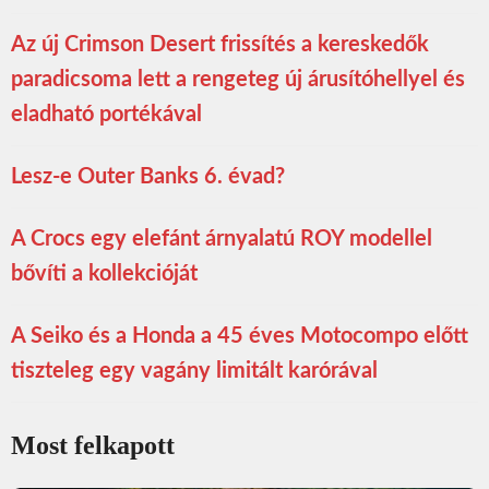
Az új Crimson Desert frissítés a kereskedők
paradicsoma lett a rengeteg új árusítóhellyel és
eladható portékával
Lesz-e Outer Banks 6. évad?
A Crocs egy elefánt árnyalatú ROY modellel
bővíti a kollekcióját
A Seiko és a Honda a 45 éves Motocompo előtt
tiszteleg egy vagány limitált karórával
Most felkapott