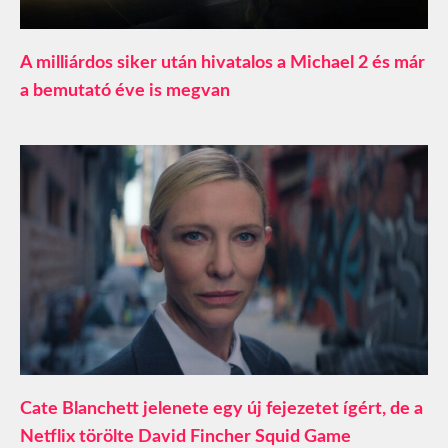
A milliárdos siker után hivatalos a Michael 2 és már
a bemutató éve is megvan
Cate Blanchett jelenete egy új fejezetet ígért, de a
Netflix törölte David Fincher Squid Game