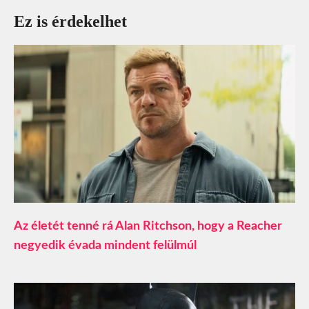
Ez is érdekelhet
Az életét tenné rá Alan Ritchson, hogy a Reacher
negyedik évada mindent felülmúl