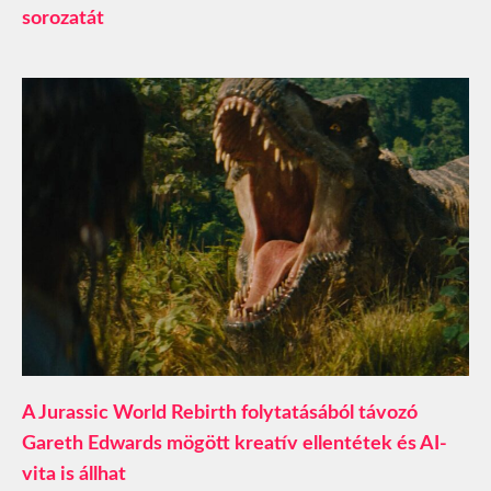
sorozatát
A Jurassic World Rebirth folytatásából távozó
Gareth Edwards mögött kreatív ellentétek és AI-
vita is állhat