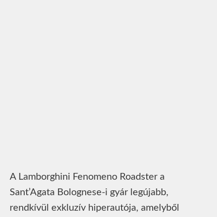
A Lamborghini Fenomeno Roadster a
Sant’Agata Bolognese-i gyár legújabb,
rendkívül exkluzív hiperautója, amelyből