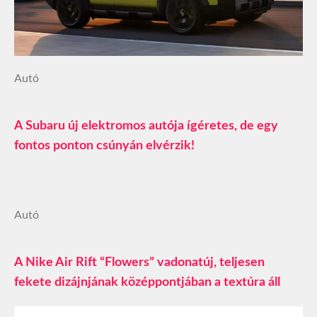
Autó
A Subaru új elektromos autója ígéretes, de egy
fontos ponton csúnyán elvérzik!
Autó
A Nike Air Rift “Flowers” vadonatúj, teljesen
fekete dizájnjának középpontjában a textúra áll