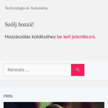
Technológia és Tudomány
Szólj hozzá!
Hozzászólás küldéséhez
be kell jelentkezni
.
Keresés:
FRISS