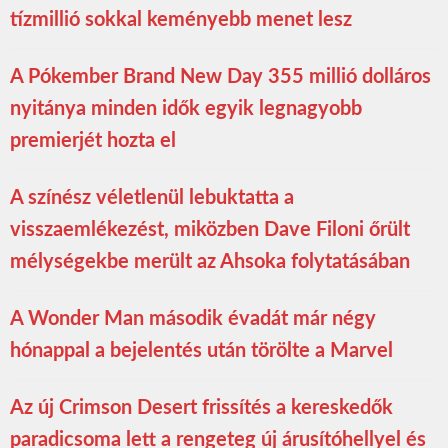
tízmillió sokkal keményebb menet lesz
A Pókember Brand New Day 355 millió dolláros
nyitánya minden idők egyik legnagyobb
premierjét hozta el
A színész véletlenül lebuktatta a
visszaemlékezést, miközben Dave Filoni őrült
mélységekbe merült az Ahsoka folytatásában
A Wonder Man második évadát már négy
hónappal a bejelentés után törölte a Marvel
Az új Crimson Desert frissítés a kereskedők
paradicsoma lett a rengeteg új árusítóhellyel és