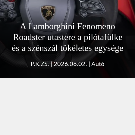
A Lamborghini Fenomeno
Roadster utastere a pilótafülke
és a szénszál tökéletes egysége
P.K.ZS.
|
2026.06.02.
|
Autó