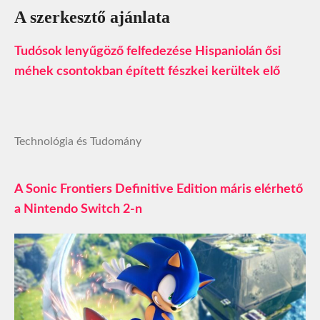
A szerkesztő ajánlata
Tudósok lenyűgöző felfedezése Hispaniolán ősi
méhek csontokban épített fészkei kerültek elő
Technológia és Tudomány
A Sonic Frontiers Definitive Edition máris elérhető
a Nintendo Switch 2-n