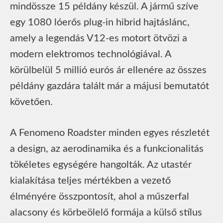
mindössze 15 példány készül. A jármű szíve
egy 1080 lóerős plug-in hibrid hajtáslánc,
amely a legendás V12-es motort ötvözi a
modern elektromos technológiával. A
körülbelül 5 millió eurós ár ellenére az összes
példány gazdára talált már a májusi bemutatót
követően.
A Fenomeno Roadster minden egyes részletét
a design, az aerodinamika és a funkcionalitás
tökéletes egységére hangolták. Az utastér
kialakítása teljes mértékben a vezető
élményére összpontosít, ahol a műszerfal
alacsony és körbeölelő formája a külső stílus