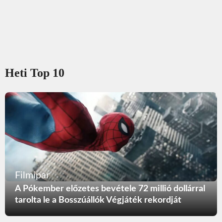
Heti Top 10
Filmipar
A Pókember előzetes bevétele 72 millió dollárral
tarolta le a Bosszúállók Végjáték rekordját