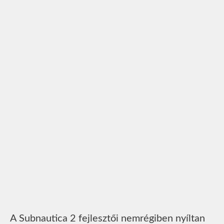
A Subnautica 2 fejlesztői nemrégiben nyíltan