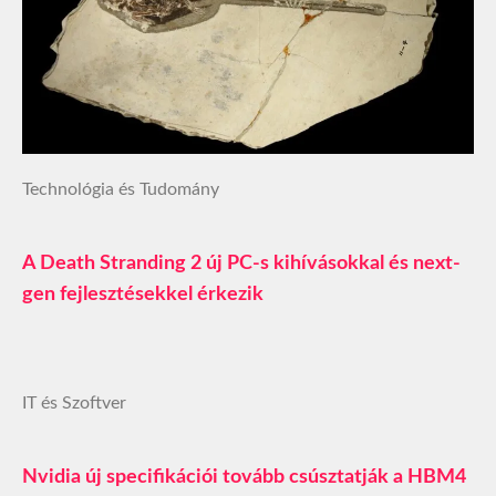
Technológia és Tudomány
A Death Stranding 2 új PC-s kihívásokkal és next-
gen fejlesztésekkel érkezik
IT és Szoftver
Nvidia új specifikációi tovább csúsztatják a HBM4