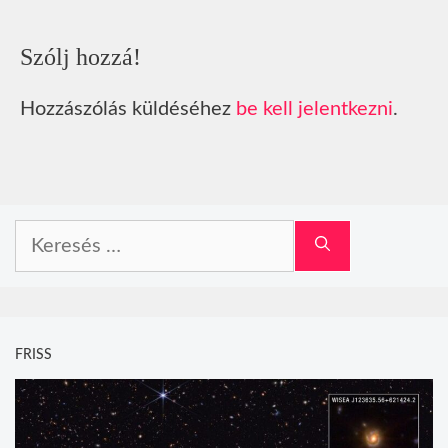
Szólj hozzá!
Hozzászólás küldéséhez
be kell jelentkezni
.
Keresés:
FRISS