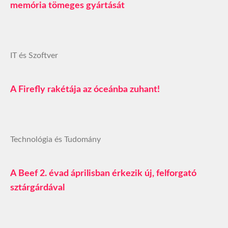
memória tömeges gyártását
IT és Szoftver
A Firefly rakétája az óceánba zuhant!
Technológia és Tudomány
A Beef 2. évad áprilisban érkezik új, felforgató
sztárgárdával