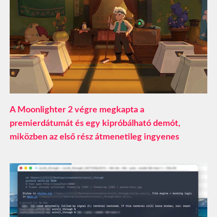
A Moonlighter 2 végre megkapta a
premierdátumát és egy kipróbálható demót,
miközben az első rész átmenetileg ingyenes