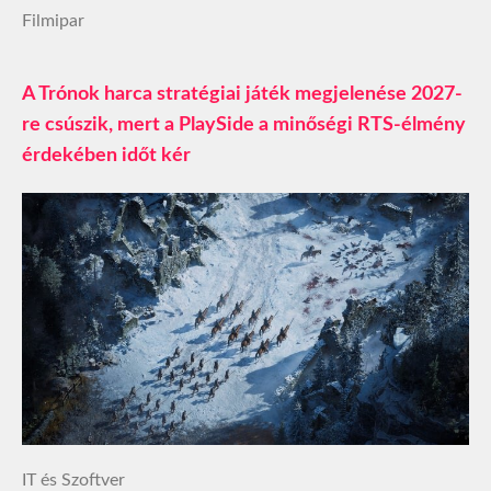
Filmipar
A Trónok harca stratégiai játék megjelenése 2027-
re csúszik, mert a PlaySide a minőségi RTS-élmény
érdekében időt kér
IT és Szoftver