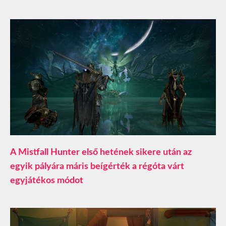
A Mistfall Hunter első hetének sikere után az
egyik pályára máris beígérték a régóta várt
egyjátékos módot