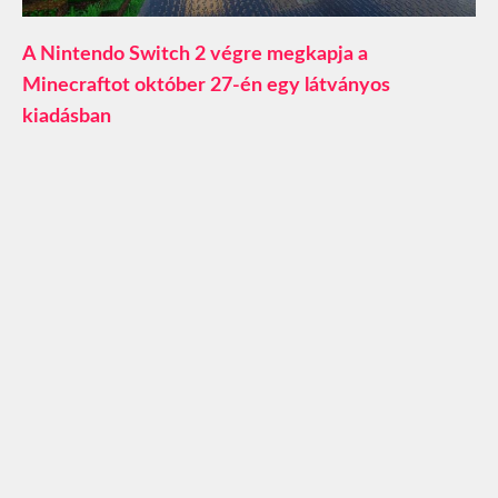
A Nintendo Switch 2 végre megkapja a
Minecraftot október 27-én egy látványos
kiadásban