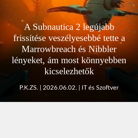
A Subnautica 2 legújabb
frissítése veszélyesebbé tette a
Marrowbreach és Nibbler
lényeket, ám most könnyebben
kicselezhetők
P.K.ZS.
|
2026.06.02.
|
IT és Szoftver