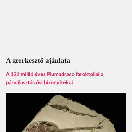
A szerkesztő ajánlata
A 121 millió éves Plumadraco faroktollai a
párválasztás ősi bizonyítékai