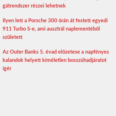
gátrendszer részei lehetnek
Ilyen lett a Porsche 300 órán át festett egyedi
911 Turbo S-e, ami ausztrál naplementéből
született
Az Outer Banks 5. évad előzetese a napfényes
kalandok helyett kíméletlen bosszúhadjáratot
ígér