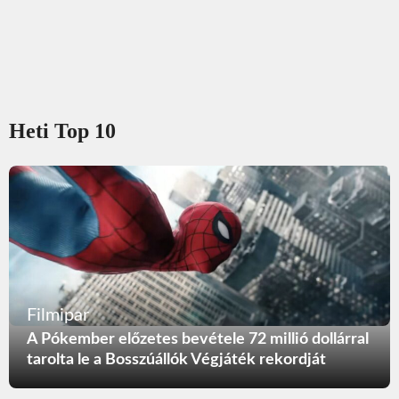
Heti Top 10
Filmipar
A Pókember előzetes bevétele 72 millió dollárral
tarolta le a Bosszúállók Végjáték rekordját