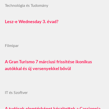
Technológia és Tudomány
Lesz-e Wednesday 3. évad?
Filmipar
A Gran Turismo 7 márciusi frissítése ikonikus
autókkal és új versenyekkel bővül
IT és Szoftver
A tudósok elemtérképet készítettek a Cassiopeia