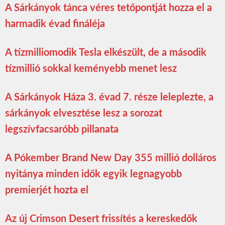
A Sárkányok tánca véres tetőpontját hozza el a
harmadik évad fináléja
A tízmilliomodik Tesla elkészült, de a második
tízmillió sokkal keményebb menet lesz
A Sárkányok Háza 3. évad 7. része leleplezte, a
sárkányok elvesztése lesz a sorozat
legszívfacsaróbb pillanata
A Pókember Brand New Day 355 millió dolláros
nyitánya minden idők egyik legnagyobb
premierjét hozta el
Az új Crimson Desert frissítés a kereskedők