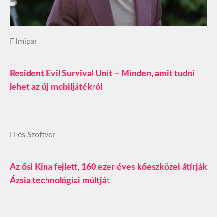
Filmipar
Resident Evil Survival Unit – Minden, amit tudni
lehet az új mobiljátékról
IT és Szoftver
Az ősi Kína fejlett, 160 ezer éves kőeszközei átírják
Ázsia technológiai múltját