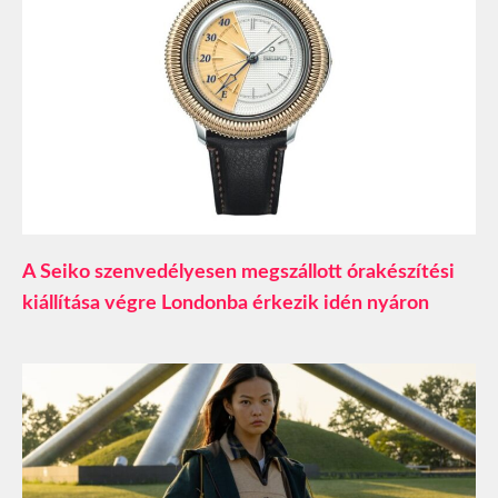
A Seiko szenvedélyesen megszállott órakészítési
kiállítása végre Londonba érkezik idén nyáron