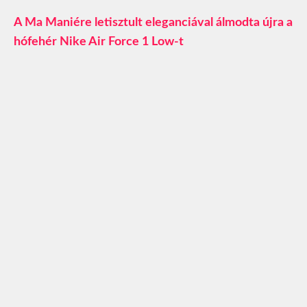
A Ma Maniére letisztult eleganciával álmodta újra a
hófehér Nike Air Force 1 Low-t