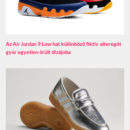
Az Air Jordan 9 Low hat különböző fiktív alteregót
gyúr egyetlen őrült dizájnba