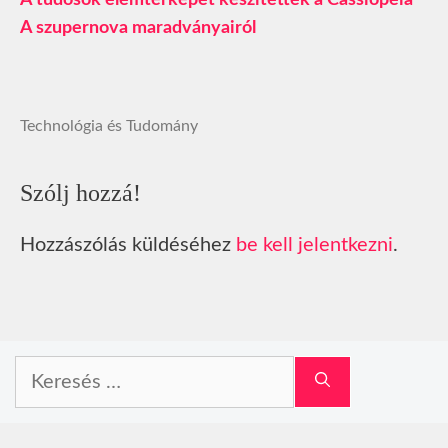
A szupernova maradványairól
Technológia és Tudomány
Szólj hozzá!
Hozzászólás küldéséhez
be kell jelentkezni
.
Keresés: