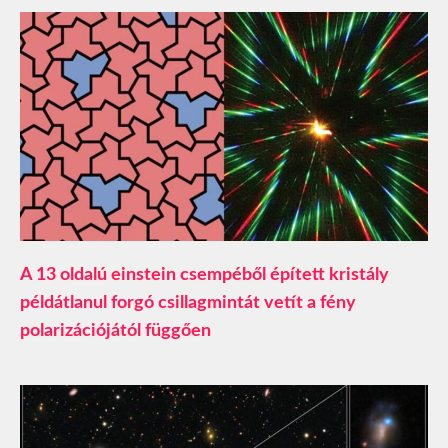
A 13 oldalú einstein csempéből épített kristály
példátlanul forgó csillagmintát vetít a fény
polarizációjától függően