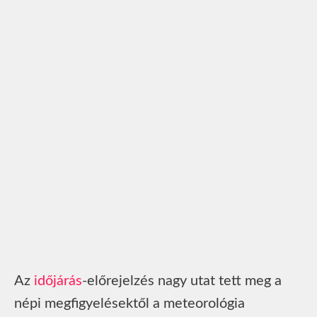
Az
időjárás
-előrejelzés nagy utat tett meg a
népi megfigyelésektől a meteorológia