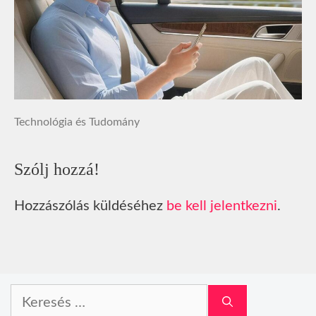
Technológia és Tudomány
Szólj hozzá!
Hozzászólás küldéséhez
be kell jelentkezni
.
Keresés: