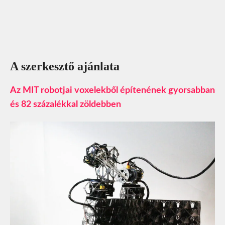
A szerkesztő ajánlata
Az MIT robotjai voxelekből építenének gyorsabban
és 82 százalékkal zöldebben