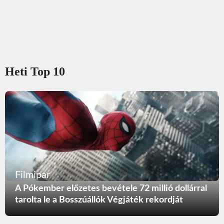
Heti Top 10
Filmipar
A Pókember előzetes bevétele 72 millió dollárral
tarolta le a Bosszúállók Végjáték rekordját