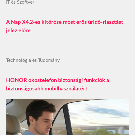
IT és Szoftver
A Nap X4.2-es kitörése most erős űridő-riasztást
jelez előre
Technológia és Tudomány
HONOR okostelefon biztonsági funkciók a
biztonságosabb mobilhasználatért