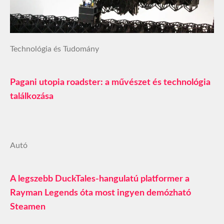
Technológia és Tudomány
Pagani utopia roadster: a művészet és technológia
találkozása
Autó
A legszebb DuckTales-hangulatú platformer a
Rayman Legends óta most ingyen demózható
Steamen