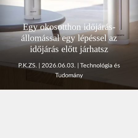
Egy okosotthon időjárás-
állomással egy lépéssel az
időjárás előtt járhatsz
P.K.ZS.
|
2026.06.03.
|
Technológia és
Tudomány