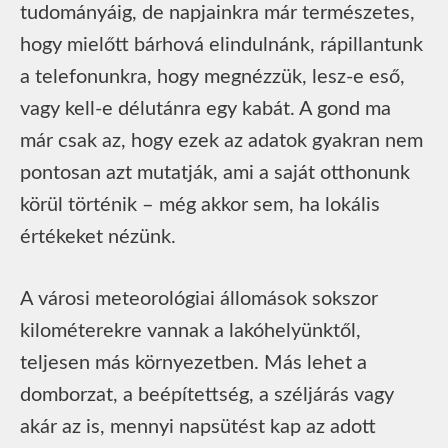
tudományáig, de napjainkra már természetes,
hogy mielőtt bárhová elindulnánk, rápillantunk
a telefonunkra, hogy megnézzük, lesz-e eső,
vagy kell-e délutánra egy kabát. A gond ma
már csak az, hogy ezek az adatok gyakran nem
pontosan azt mutatják, ami a saját otthonunk
körül történik – még akkor sem, ha lokális
értékeket nézünk.
A városi meteorológiai állomások sokszor
kilométerekre vannak a lakóhelyünktől,
teljesen más környezetben. Más lehet a
domborzat, a beépítettség, a széljárás vagy
akár az is, mennyi napsütést kap az adott