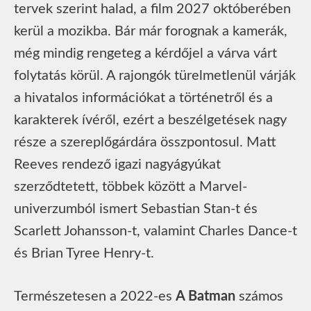
tervek szerint halad, a film 2027 októberében
kerül a mozikba. Bár már forognak a kamerák,
még mindig rengeteg a kérdőjel a várva várt
folytatás körül. A rajongók türelmetlenül várják
a hivatalos információkat a történetről és a
karakterek ívéről, ezért a beszélgetések nagy
része a szereplőgárdára összpontosul. Matt
Reeves rendező igazi nagyágyúkat
szerződtetett, többek között a Marvel-
univerzumból ismert Sebastian Stan-t és
Scarlett Johansson-t, valamint Charles Dance-t
és Brian Tyree Henry-t.
Természetesen a 2022-es
A Batman
számos