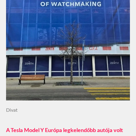
Divat
A Tesla Model Y Európa legkelendőbb autója volt