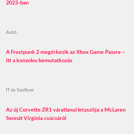
2023-ban
Autó
A Frostpunk 2 megérkezik az Xbox Game Passre –
itt a konzolos bemutatkozás
IT és Szoftver
Az új Corvette ZR1 váratlanul letaszítja a McLaren
Sennát Virginia csúcsáról