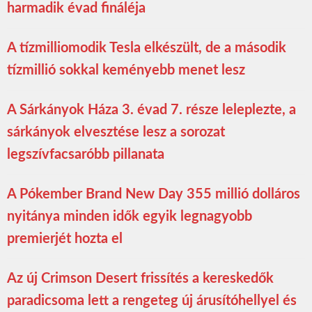
harmadik évad fináléja
A tízmilliomodik Tesla elkészült, de a második
tízmillió sokkal keményebb menet lesz
A Sárkányok Háza 3. évad 7. része leleplezte, a
sárkányok elvesztése lesz a sorozat
legszívfacsaróbb pillanata
A Pókember Brand New Day 355 millió dolláros
nyitánya minden idők egyik legnagyobb
premierjét hozta el
Az új Crimson Desert frissítés a kereskedők
paradicsoma lett a rengeteg új árusítóhellyel és