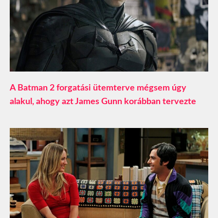
A Batman 2 forgatási ütemterve mégsem úgy
alakul, ahogy azt James Gunn korábban tervezte