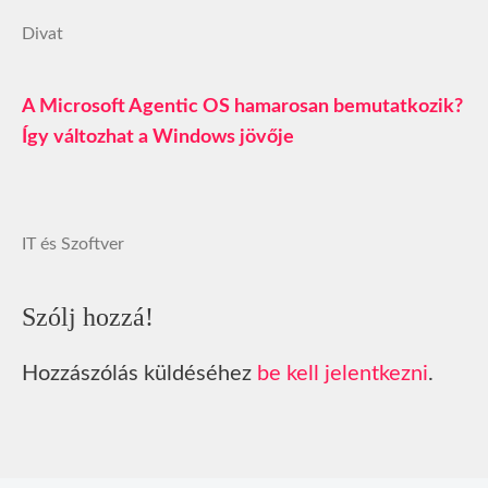
Divat
A Microsoft Agentic OS hamarosan bemutatkozik?
Így változhat a Windows jövője
IT és Szoftver
Szólj hozzá!
Hozzászólás küldéséhez
be kell jelentkezni
.