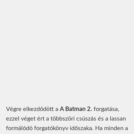
Végre elkezdődött a
A Batman 2.
forgatása,
ezzel véget ért a többszöri csúszás és a lassan
formálódó forgatókönyv időszaka. Ha minden a