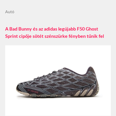
Autó
A Bad Bunny és az adidas legújabb F50 Ghost
Sprint cipője sötét szénszürke fényben tűnik fel