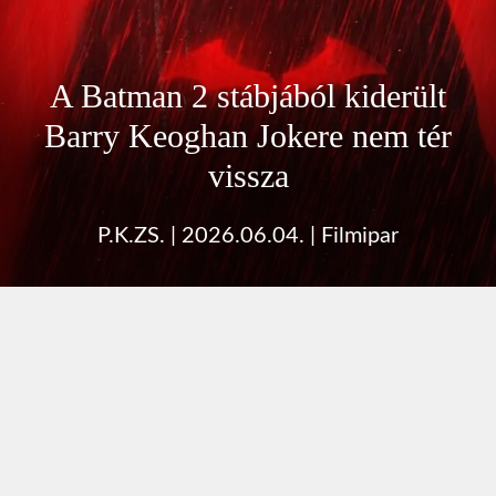
A Batman 2 stábjából kiderült
Barry Keoghan Jokere nem tér
vissza
P.K.ZS.
|
2026.06.04.
|
Filmipar