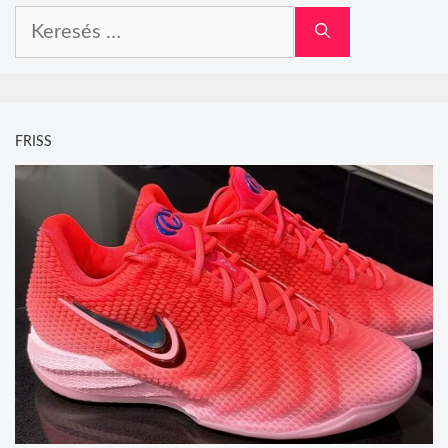
Keresés:
FRISS