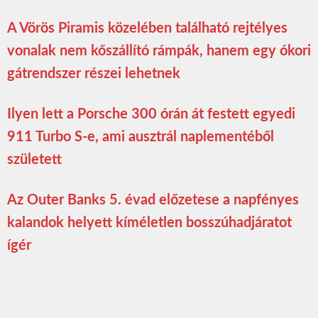
A Vörös Piramis közelében található rejtélyes
vonalak nem kőszállító rámpák, hanem egy ókori
gátrendszer részei lehetnek
Ilyen lett a Porsche 300 órán át festett egyedi
911 Turbo S-e, ami ausztrál naplementéből
született
Az Outer Banks 5. évad előzetese a napfényes
kalandok helyett kíméletlen bosszúhadjáratot
ígér