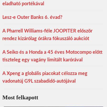
eladható portékával
Lesz-e Outer Banks 6. évad?
A Pharrell Williams-féle JOOPITER először
rendez kizárólag órákra fókuszáló aukciót
A Seiko és a Honda a 45 éves Motocompo előtt
tiszteleg egy vagány limitált karórával
A Xpeng a globális piacokat célozza meg
vadonatúj G9L szabadidő-autójával
Most felkapott